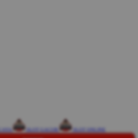
CAYA
SLOT GACOR
SLOT ONLINE