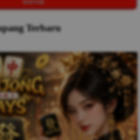
DAFTAR
mpang Terbaru