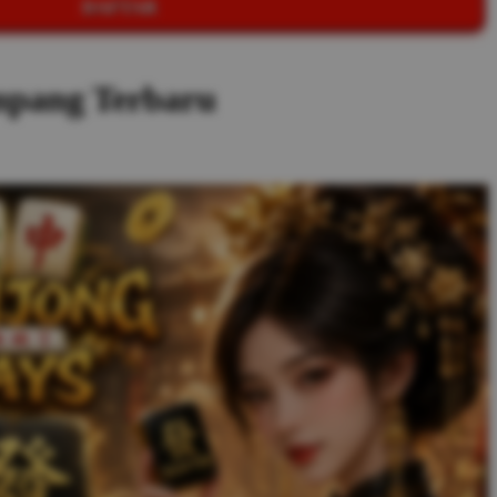
DAFTAR
mpang Terbaru