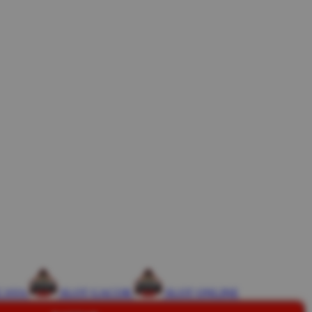
CAYA
SLOT GACOR
SLOT ONLINE