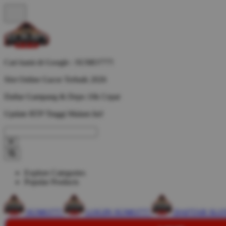
Cari kami di Google : SUMO777!
Slot Online Gacor Terbaik 2026
Daftar Gampang & Depo 10k Cepat
Update RTP Tinggi Malam Ini!
Explore Categories
Popular Products
SUMO777
LOGIN SUMO777
DAFTAR SLO