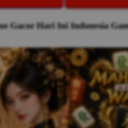
ne Gacor Hari Ini Indonesia Ga