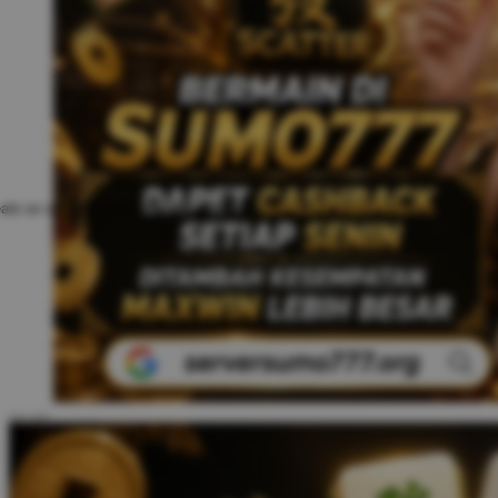
ate an account to favorite this design!