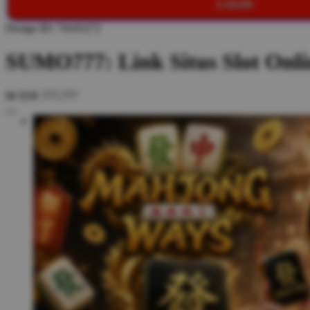
LOGIN
Design ID: 74165272
SUMO777: Link Situs Slot Onli
$8
IDR 777,777