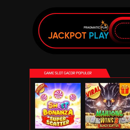
JACKPOT
PLAY
GAME SLOT GACOR POPULER