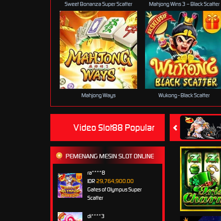
Sweet Bonanza Super Scatter
Mahjong Wins 3 – Black Scatter
Mahjong Ways
Wukong - Black Scatter
Video Slot88 Popular
PEMENANG MESIN SLOT ONLINE
ra****8
IDR
29,764,900.00
Gates of Olympus Super
Scatter
di****3