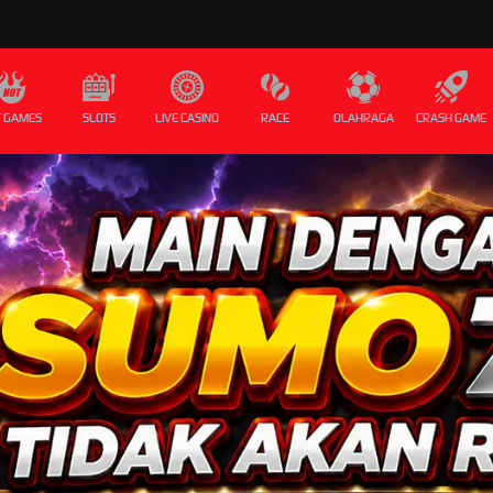
T GAMES
SLOTS
LIVE CASINO
RACE
OLAHRAGA
CRASH GAME