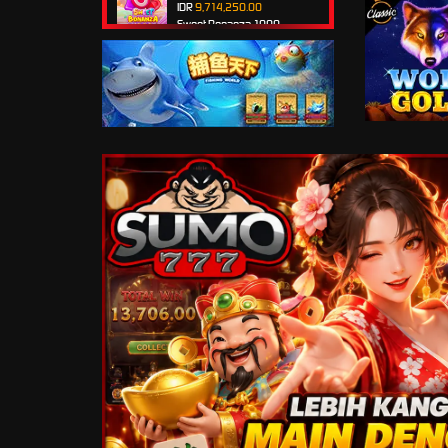
IDR
9,714,250.00
Sweet Bonanza 1000
ka****7
IDR
7,892,600.00
Mahjong Wins 3 – Black
Scatter
yo****1
IDR
6,238,800.00
Gates of Olympus Super
Scatter
mi****5
IDR
5,147,300.00
Mahjong Wins 3 – Black
Scatter
ne****4
IDR
4,785,950.00
Starlight Princess Super Scatter
bo****2
IDR
4,326,700.00
Mahjong Wins 3 – Black
Scatter