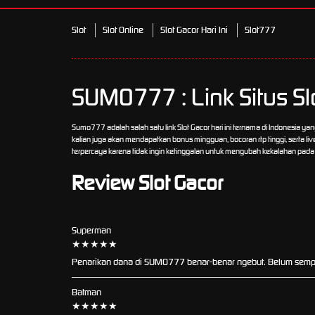
Slot
Slot Online
Slot Gacor Hari Ini
Slot777
SUMO777 : Link Situs S
Sumo777 adalah salah satu link
Slot Gacor
hari ini ternama di Indonesia ya
kalian juga akan mendapatkan bonus mingguan, bocoran rtp tinggi, serta l
terpercaya karena tidak ingin ketinggalan untuk mengubah kekalahan pada sit
Review Slot Gacor
Superman
★★★★★
Penarikan dana di SUMO777 benar-benar ngebut. Belum sempat b
Batman
★★★★★