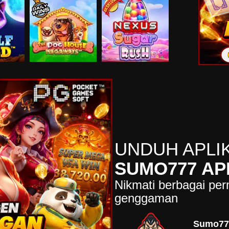
UNDUH APLIK
SUMO777 AP
Nikmati berbagai per
genggaman
Sumo77