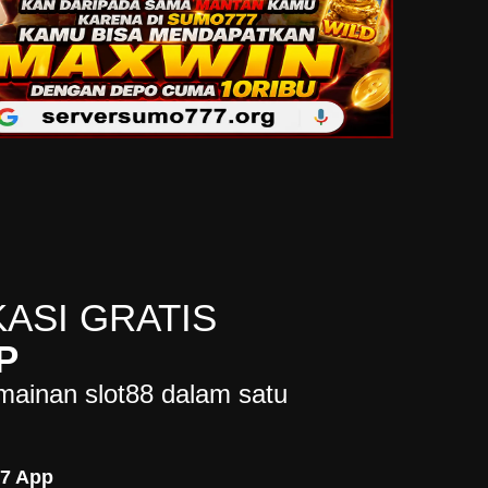
ASI GRATIS
P
mainan slot88 dalam satu
7 App