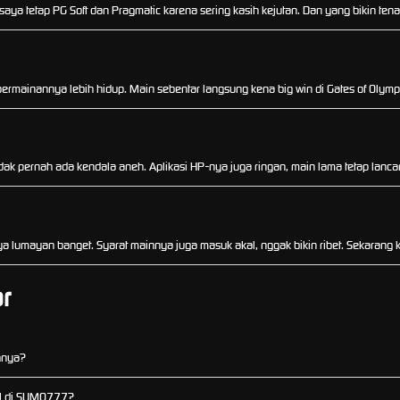
 saya tetap PG Soft dan Pragmatic karena sering kasih kejutan. Dan yang bikin te
rmainannya lebih hidup. Main sebentar langsung kena big win di Gates of Olympus
ak pernah ada kendala aneh. Aplikasi HP-nya juga ringan, main lama tetap lancar
a lumayan banget. Syarat mainnya juga masuk akal, nggak bikin ribet. Sekarang 
r
hnya?
il di SUMO777?