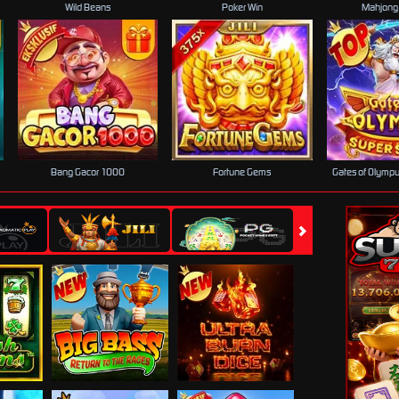
Wild Beans
Poker Win
Mahjong
Bang Gacor 1000
Fortune Gems
Gates of Olympu