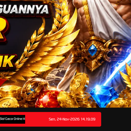
Online Hari Ini Indonesia Gampang Menang
Sen, 24-Nov-2026 14.19.09
Situs Judi Slot Online Terpercaya dan Link Slot88 G