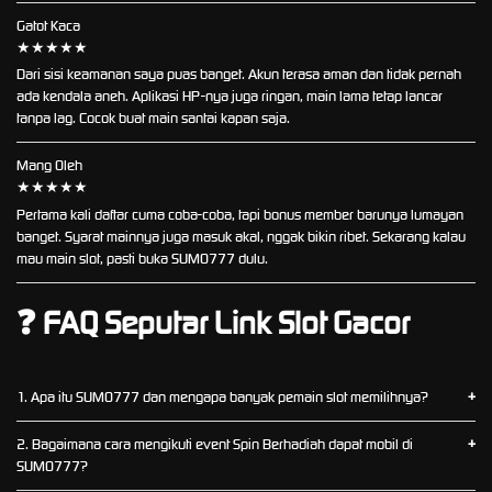
Gatot Kaca
★★★★★
Dari sisi keamanan saya puas banget. Akun terasa aman dan tidak pernah
ada kendala aneh. Aplikasi HP-nya juga ringan, main lama tetap lancar
tanpa lag. Cocok buat main santai kapan saja.
Mang Oleh
★★★★★
Pertama kali daftar cuma coba-coba, tapi bonus member barunya lumayan
banget. Syarat mainnya juga masuk akal, nggak bikin ribet. Sekarang kalau
mau main slot, pasti buka SUMO777 dulu.
❓ FAQ Seputar Link Slot Gacor
1. Apa itu SUMO777 dan mengapa banyak pemain slot memilihnya?
2. Bagaimana cara mengikuti event Spin Berhadiah dapat mobil di
SUMO777?