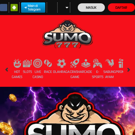
Main di
MASUK
DAFTAR
Telegram
HOT
SLOTS
LIVE
RACE
OLAHRAGA
CRASH
ARCADE
E-
SABUNG
PROMOSI
GAMES
CASINO
GAME
SPORTS
AYAM