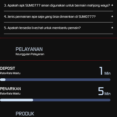
3. Apakah apk SUMO777 aman digunakan untuk bermain mahjong ways?
4. Jenis permainan apa saja yang bisa dimainkan di SUMO777?
5. Apakah tersedia livechat untuk membantu pemain?
PELAYANAN
Keunggulan Pelayanan
1
DEPOSIT
Min
Rata-Rata Waktu
5
PENARIKAN
Min
Rata-Rata Waktu
PRODUK