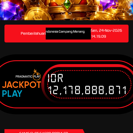
Sen, 24-Nov-2026
s Slot Gacor Online Hari Ini Indonesia Gampang Menang
Situs Judi Slot Online Terpercaya dan 
Pemberitahuan
14.19.09
IDR
JACKPOT
12,178,888,871
PLAY