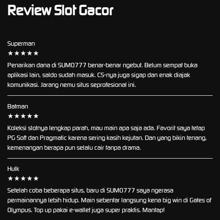
Review Slot Gacor
Superman
★★★★★
Penarikan dana di SUMO777 benar-benar ngebut. Belum sempat buka
aplikasi lain, saldo sudah masuk. CS-nya juga sigap dan enak diajak
komunikasi. Jarang nemu situs seprofesional ini.
Batman
★★★★★
Koleksi slotnya lengkap parah, mau main apa saja ada. Favorit saya tetap
PG Soft dan Pragmatic karena sering kasih kejutan. Dan yang bikin tenang,
kemenangan berapa pun selalu cair tanpa drama.
Hulk
★★★★★
Setelah coba beberapa situs, baru di SUMO777 saya ngerasa
permainannya lebih hidup. Main sebentar langsung kena big win di Gates of
Olympus. Top up pakai e-wallet juga super praktis. Mantap!