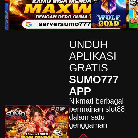
ka****7
IDR
7,892,600.00
Mahjong Wins 3 – Black
Scatter
yo****1
UNDUH
IDR
6,238,800.00
Gates of Olympus Super
APLIKASI
Scatter
GRATIS
mi****5
IDR
5,147,300.00
Mahjong Wins 3 – Black
SUMO777
Scatter
APP
ne****4
IDR
4,785,950.00
Nikmati berbagai
Starlight Princess Super Scatter
permainan slot88
bo****2
dalam satu
IDR
4,326,700.00
genggaman
Mahjong Wins 3 – Black
Scatter