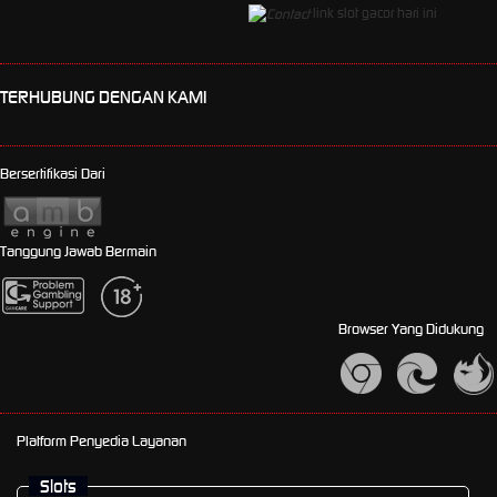
link slot gacor hari ini
TERHUBUNG DENGAN KAMI
Bersertifikasi Dari
Tanggung Jawab Bermain
Browser Yang Didukung
Platform Penyedia Layanan
Slots