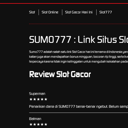
Slot
Slot Online
Slot Gacor Hari Ini
Slot777
SUMO777 : Link Situs S
Sumo777 adalah salah satu link
Slot Gacor
hari ini ternama di Indonesia ya
kalian juga akan mendapatkan bonus mingguan, bocoran rtp tinggi, serta l
terpercaya karena tidak ingin ketinggalan untuk mengubah kekalahan pada sit
Review Slot Gacor
Superman
★★★★★
Penarikan dana di SUMO777 benar-benar ngebut. Belum sempat b
Batman
★★★★★