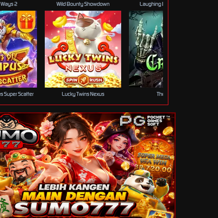
 Ways 2
Wild Bounty Showdown
Laughing Buddha Nexus
s Super Scatter
Lucky Twins Nexus
The Crypt