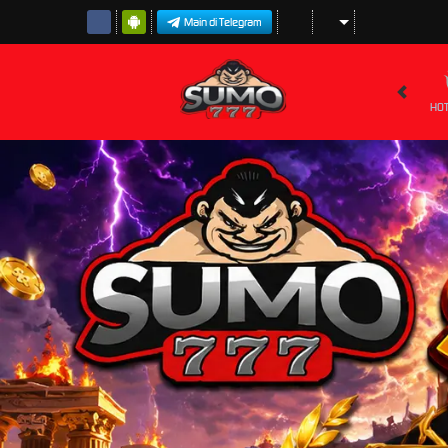
Main di Telegram
HO