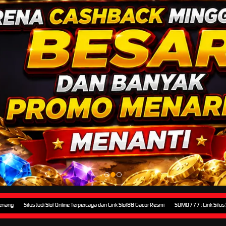
itus Judi Slot Online Terpercaya dan Link Slot88 Gacor Resmi
SUMO777 : Link Situs Slot Gacor 