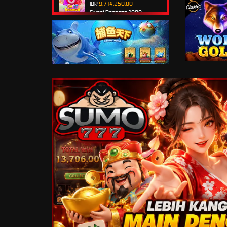
IDR
9,714,250.00
Sweet Bonanza 1000
ka****7
IDR
7,892,600.00
Mahjong Wins 3 – Black
Scatter
yo****1
IDR
6,238,800.00
Gates of Olympus Super
Scatter
mi****5
IDR
5,147,300.00
Mahjong Wins 3 – Black
Scatter
ne****4
IDR
4,785,950.00
Starlight Princess Super Scatter
bo****2
IDR
4,326,700.00
Mahjong Wins 3 – Black
Scatter