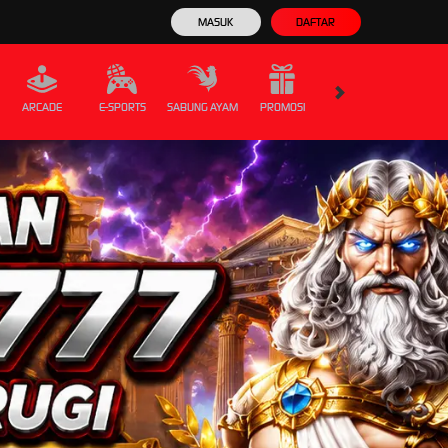
MASUK
DAFTAR
ARCADE
E-SPORTS
SABUNG AYAM
PROMOSI