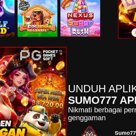
UNDUH APLIK
SUMO777 AP
Nikmati berbagai per
genggaman
Sumo77