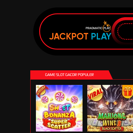
JACKPOT
PLAY
GAME SLOT GACOR POPULER