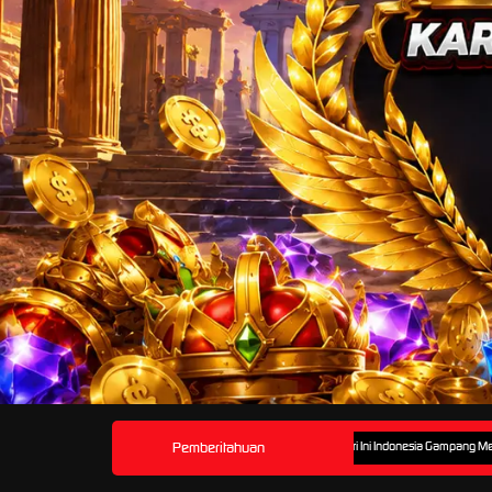
SUMO777 : Link Situs Slot Gacor Online Hari Ini Indonesia Gampang Menang
Pemberitahuan
S