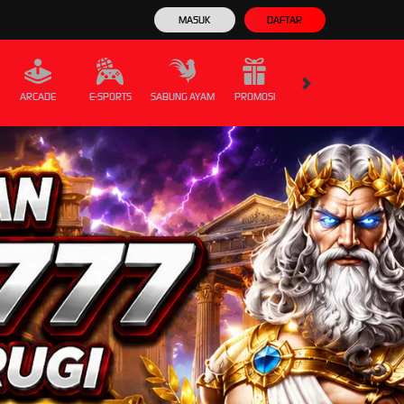
MASUK
DAFTAR
ARCADE
E-SPORTS
SABUNG AYAM
PROMOSI