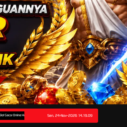
Online Hari Ini Indonesia Gampang Menang
Sen, 24-Nov-2026 14.19.09
Situs Judi Slot Online Terpercaya dan Link Slot88 Ga