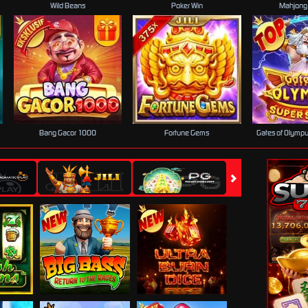
Wild Beans
Poker Win
Mahjong
Bang Gacor 1000
Fortune Gems
Gates of Olympu