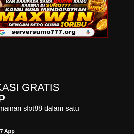
ASI GRATIS
P
mainan slot88 dalam satu
7 App