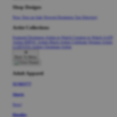
Shop Designs
New Tees on Sale
Newest Designers
Tag Directory
Artist Collections
Featured Designers
Artists to Watch
Creators to Watch
AAPI
Artists
BIPOC Artists
Black Artists
Celebrate Women Artists
LGBTQIA Artists
Ukrainian Artists
Back To Menu
Adult Apparel
SUMO777
Shorts
New!
Hoodies