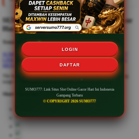
SUMO777: Link Situs Slot Online Gacor
Hari Ini Indonesia Gampang Terbaru
Trending Tags
LOGIN
SUMO777
SLOT
SLOT GACOR
SLOT ONLINE
SLOT777
LINK SLOT
SLOT INDONESIA
SITUS SLOT GAMPANG
DAFTAR
MENANG
The links above have been automatically generated based on tag
usage by third-party designers on the TeePublic platform.
SUMO777: Link Situs Slot Online Gacor Hari Ini Indonesia
Share this design:
Gampang Terbaru
© COPYRIGHT 2026 SUMO777