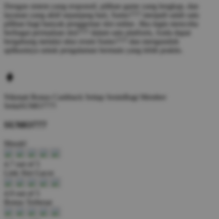
Dengan sistem yang responsif, pilihan game yang lengkap, dan
layanan yang aktif sepanjang hari, Sumo777 menjadi salah satu
pilihan bagi banyak penggemar slot online. Jika ingin mencoba
berbagai permainan slot777 dalam satu platform, Anda dapat
bergabung melalui situs resmi Sumo777 dan mengunduh
aplikasinya untuk pengalaman bermain yang lebih praktis.
Nikmati
Bonus Cashback Setiap Senin
Bagi Member
Setia
SUMO777!
SUMO777
Murah!
4.7 out of 5
Link Slot Gacor
4.9 out of 5
Bonus Terbesar