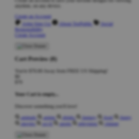
Create an account to save your favorite designs for viewing
anytime, on any device.
Create an Account
Artist Sign Up
About TeePublic
Social
Responsibility
Create Account
Cart Preview (0)
You're
$70.00
Away from
FREE US Shipping!
$0
$70
Your Cart is empty...
Discover something you'll love!
animals
anime
drinks
fantasy
food
funny
movies
sci-fi
sports
television
vintage