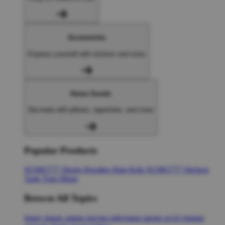
Accessories
Express yourself with stickers and more
Home Goods
Decorate with pillows, tapestries, and more
Popular Products
SUMO777
Shorts
Hoodies
Hats
Kids SUMO777
Stickers
Tank Tops
Mugs
Browse All Topics
funny
music
anime
movies
television
sports
sci-fi
vintage