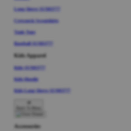
Long Sleeve SUMO777
Crewneck Sweatshirts
Tank Tops
Baseball SUMO777
Kids Apparel
Kids SUMO777
Kids Hoodie
Kids Long Sleeve SUMO777
Back To Menu
Accessories