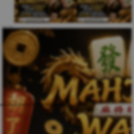
ate an account to favorite this design!