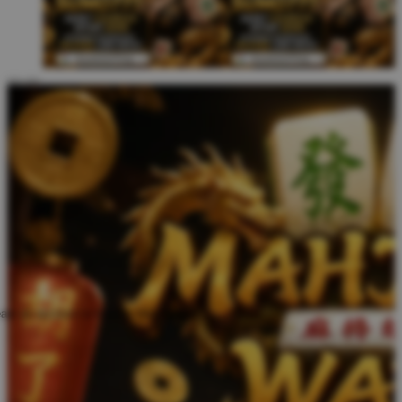
ate an account to favorite this design!