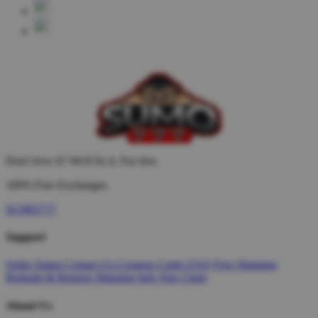
Don't love it? We'll fix it. For free.
100% Free Exchanges.
SUMO777
Support
Order Status
Contact Us
Coupon Codes
FAQ
Free Shipping
Refunds & Returns
Shipping Info
Size Chart
About Us