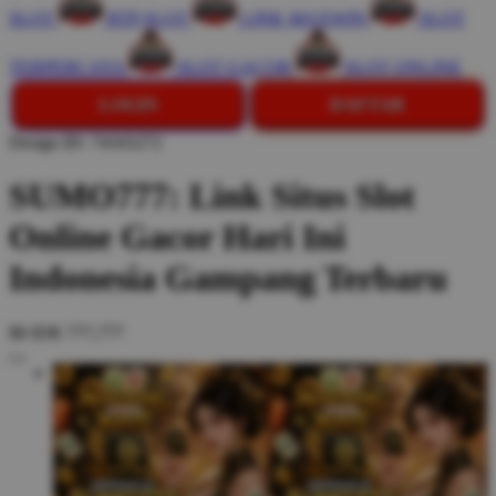
SLOT
RTP SLOT
LINK MAXWIN
SLOT
TERPERCAYA
SLOT GACOR
SLOT ONLINE
LOGIN
DAFTAR
Design ID: 74165272
SUMO777: Link Situs Slot
Online Gacor Hari Ini
Indonesia Gampang Terbaru
$8
IDR 777,777