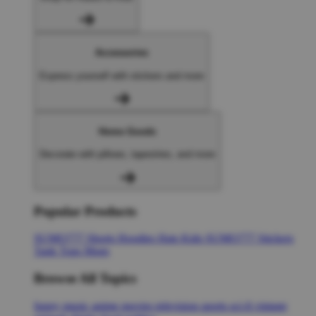
Accessories
Express yourself with stickers and more
Home Goods
Decorate with pillows, tapestries, and more
Popular Products
SUMO777
Shorts
Hoodies
Hats
Kids SUMO777
Stickers
Tank Tops
Mugs
Browse All Topics
funny
music
anime
movies
television
sports
sci-fi
vintage