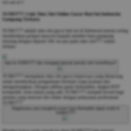
4.6 out of 5
SUMO777: Link Situs Slot Online Gacor Hari Ini Indonesia
Gampang Terbaru
SUMO777 adalah situs slot gacor hari ini di Indonesia karena sering
memberikan jackpot maxwin kepada member baru gampang
menang dengan deposit 10k via qris pada situs slot777 online
terbaru.
Apa itu SUMO777 dan mengapa banyak pemain slot memilihnya?
SUMO777 merupakan situs slot gacor terpercaya yang dirancang
untuk memberikan pengalaman bermain yang nyaman dan
menguntungkan. Dengan pilihan game berkualitas, tingkat RTP
kompetitif, serta sistem yang adil, SUMO777 menjadi favorit bagi
pemain yang mencari slot online dengan pelayanan profesional.
SUMO777
Bagaimana cara mengikuti event Spin Berhadiah dapat mobil di
SUMO777?
Member hanya perlu masuk ke akun SUMO777 lalu menuju