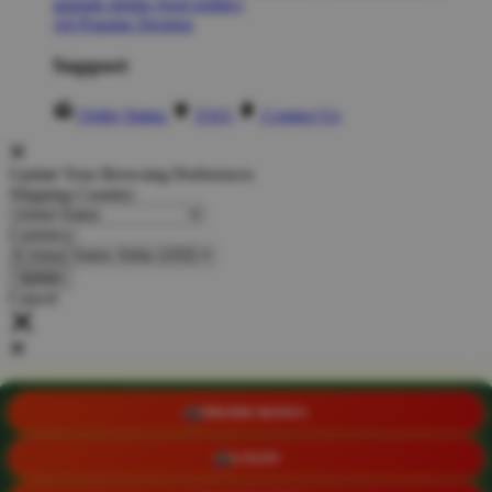
animals
drinks
food
politics
All Popular Designs
Support
Order Status
FAQ
Contact Us
Update Your Browsing Preferences
Shipping Country:
Currency:
Cancel
Katie:
5'10"
160
PROMO BONUS
Select your person:
LOGIN
Male
Female