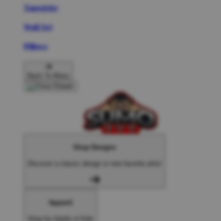
Tapestries
Wall Art
Pillows
Back To Menu
Shop Designs
Discover a classic design or new favorite artist
Apparel
Shop for Adults & Kids