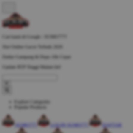
Cari kami di Google : SUMO777!
Slot Online Gacor Terbaik 2026
Daftar Gampang & Depo 10k Cepat
Update RTP Tinggi Malam Ini!
Explore Categories
Popular Products
SUMO777
LOGIN SUMO777
DAFTAR