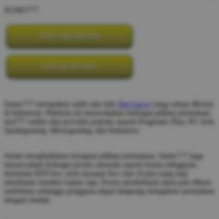
SUMO777
DAFTAR DISINI
LOGIN DISINI
Sumo777 merupakan salah satu link
Slot Gacor
yang cukup dikenal
di Indonesia. Platform ini menyediakan berbagai pilihan permainan
slot777 online dari provider populer seperti Pragmatic Play, PG Soft,
Spadegaming, Microgaming, dan Habanero.
Selain menghadirkan beragam pilihan permainan, Sumo777 juga
menawarkan berbagai promo menarik seperti bonus mingguan,
informasi RTP live, serta layanan live chat 24 jam yang siap
membantu member kapan saja. Proses pendaftaran akun pun dibuat
sederhana sehingga pengguna dapat langsung mengakses permainan
dengan mudah.