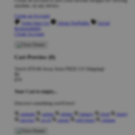
Create an account to save your favorite designs for viewing
anytime, on any device.
Create an Account
Artist Sign Up
About TeePublic
Social
Responsibility
Create Account
Cart Preview (0)
You're
$70.00
Away from
FREE US Shipping!
$0
$70
Your Cart is empty...
Discover something you'll love!
animals
anime
drinks
fantasy
food
funny
movies
sci-fi
sports
television
vintage