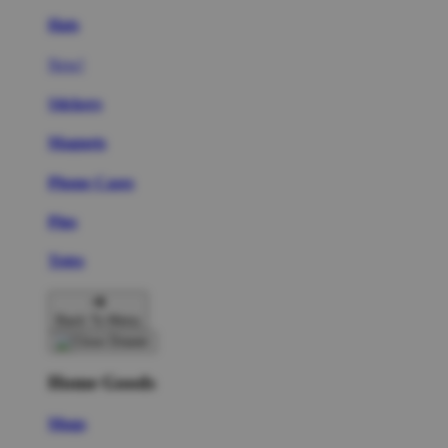
Hats
New!
Stickers
Magnets
Phone Cases
Pins
Totes
Back To Menu
Home Goods
Mugs