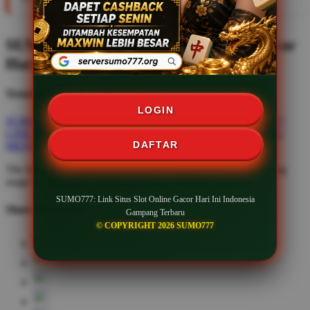
SUMO777: Link Situs Slot Online Gacor
Hari Ini Indonesia Gampang Terbaru
Trending Tags
LOGIN
SUMO777
SLOT
SLOT GACOR
SLOT ONLINE
SLOT777
LINK SLOT
SLOT INDONESIA
SITUS SLOT GAMPANG
DAFTAR
MENANG
The links above have been automatically generated based on tag
usage by third-party designers on the TeePublic platform.
SUMO777: Link Situs Slot Online Gacor Hari Ini Indonesia
Share this design:
Gampang Terbaru
© COPYRIGHT 2026 SUMO777