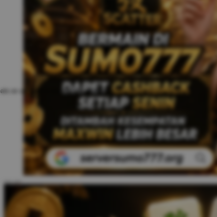
ate an account to favorite this design!