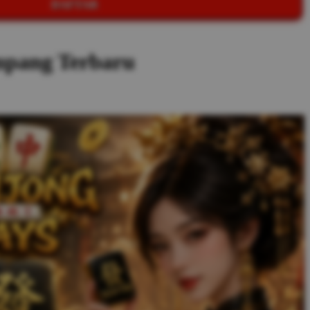
DAFTAR
mpang Terbaru