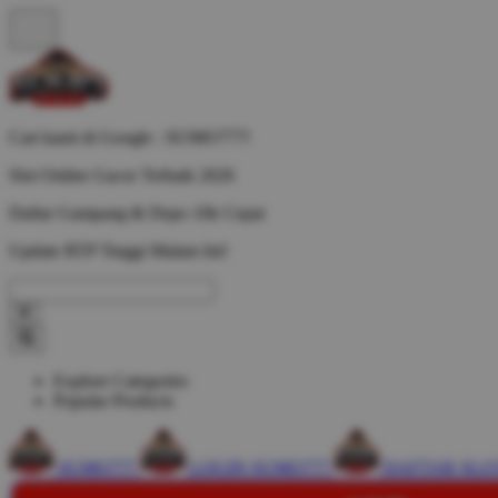
Cari kami di Google : SUMO777!
Slot Online Gacor Terbaik 2026
Daftar Gampang & Depo 10k Cepat
Update RTP Tinggi Malam Ini!
Explore Categories
Popular Products
SUMO777
LOGIN SUMO777
DAFTAR SLO