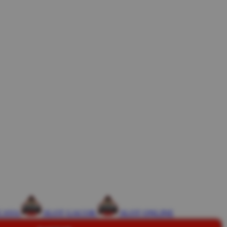
CAYA
SLOT GACOR
SLOT ONLINE