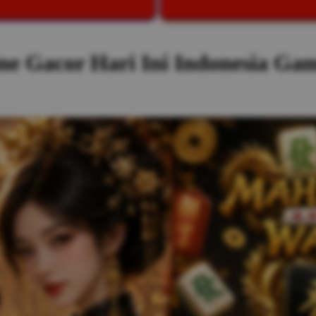
ne Gacor Hari Ini Indonesia Ga