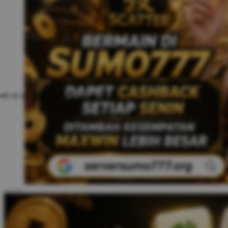
ate an account to favorite this design!