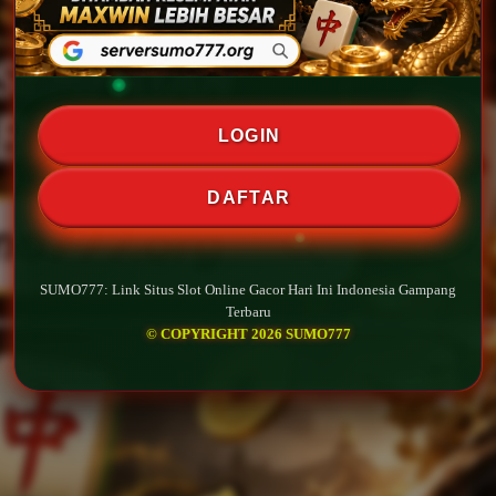
LOGIN
DAFTAR
SUMO777: Link Situs Slot Online Gacor Hari Ini Indonesia Gampang
Terbaru
© COPYRIGHT 2026 SUMO777