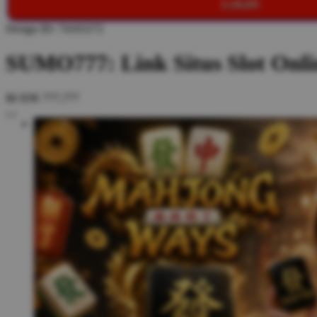
LOGIN
Design ID: 74165272
SUMO777: Link Situs Slot Onli
$8
IDR 777,777