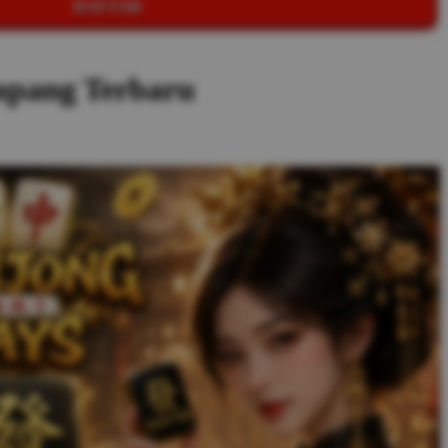
DAFTAR
mpang Terbaru