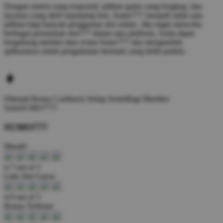
Dengan sistem yang responsif, pilihan game yang lengkap, dan
layanan yang aktif sepanjang hari, Sumo777 menjadi salah satu
pilihan bagi banyak penggemar slot online. Jika ingin mencoba
berbagai permainan slot777 dalam satu platform, Anda dapat
bergabung melalui situs resmi Sumo777 dan mengunduh
aplikasinya untuk pengalaman bermain yang lebih praktis.
Nikmati
Bonus Cashback Setiap Senin
Bagi Member
Setia
SUMO777!
SUMO777
Murah!
4.7 out of 5
Link Slot Gacor
4.9 out of 5
Bonus Terbesar