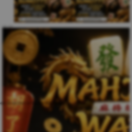
ate an account to favorite this design!