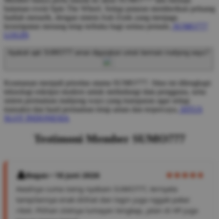
halaman event Spin The Wheel. Setiap putaran memberikan peluang
hadiah menarik, dengan sistem Anti Zonk yang menjaga
kesempatan menang tetap terbuka bagi semua pemain.
SUMO777
LOGIN
Apakah apk SUMO777 aman digunakan untuk bermain mahjong ways?
Keamanan menjadi prioritas utama SUMO777. Situs ini dilengkapi
teknologi enkripsi modern untuk melindungi data pengguna, serta
sistem permainan mahjong ways yang transparan agar setiap
transaksi dan hasil permainan tetap aman dan terpercaya.
SITUS
SLOT INDONESIA
Testimoni Member SUMO777
Bagas • 18 Juni 2026
Awalnya cuma iseng nyobain SUMO777, ternyata
tampilannya enak dilihat dan login juga nggak pakai
ribet. Pilihan slotnya lumayan lengkap, jalan di HP juga