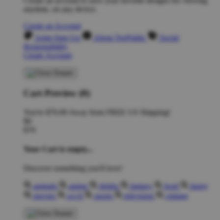
Create an account to save your favorite designs for viewing
anytime, on any device.
Create an Account
Artist Sign Up
About TeePublic
Social
Responsibility
Create Account
Cart Preview (0)
You're
$70.00
Away from
FREE US Shipping!
$0
$70
Your Cart is empty...
Discover something you'll love!
animals
anime
drinks
fantasy
food
funny
movies
sci-fi
sports
television
vintage