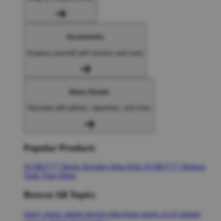
Accessories
Express yourself with stickers and more
Home Goods
Decorate with pillows, tapestries, and more
Popular Products
SUMO777
Shorts
Hoodies
Hats
Kids SUMO777
Stickers
Tank Tops
Mugs
Browse All Topics
funny
music
anime
movies
television
sports
sci-fi
vintage