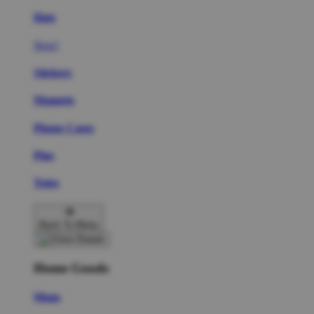
Hats
New!
Stickers
Magnets
Phone Cases
Pins
Totes
Back To Menu
Home Goods
Mugs