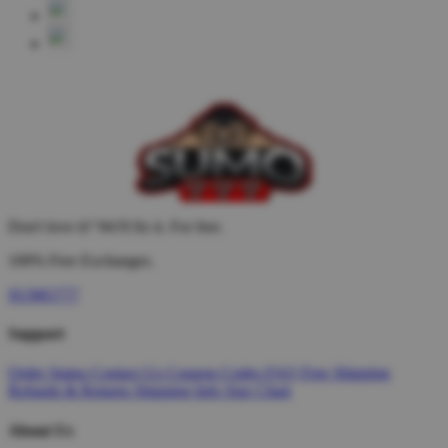
Don't love it? We'll fix it. For free.
100% Free Exchanges.
SUMO777
Support
Order Status
Contact Us
Coupon Codes
FAQ
Free Shipping
Refunds & Returns
Shipping Info
Size Chart
About Us