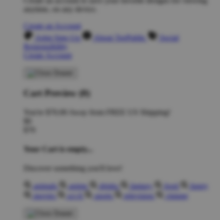
Create an account to save your favorite designs for viewing
anytime, on any device.
Create an Account
Artist Sign Up
About TeePublic
Social
Responsibility
Create Account
Cart Preview (0)
You're
$70.00
Away from
FREE US Shipping!
$0
$70
Your Cart is empty...
Discover something you'll love!
animals
anime
drinks
fantasy
food
funny
movies
sci-fi
sports
television
vintage