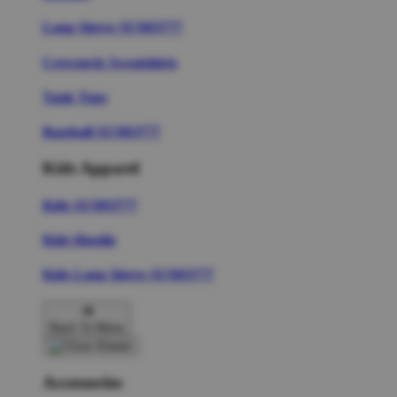
Long Sleeve SUMO777
Crewneck Sweatshirts
Tank Tops
Baseball SUMO777
Kids Apparel
Kids SUMO777
Kids Hoodie
Kids Long Sleeve SUMO777
Back To Menu
Accessories