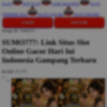
SLOT
RTP SLOT
LINK MAXWIN
SLOT
TERPERCAYA
SLOT GACOR
SLOT ONLINE
LOGIN
DAFTAR
Design ID: 74165272
SUMO777: Link Situs Slot
Online Gacor Hari Ini
Indonesia Gampang Terbaru
$8
IDR 777,777