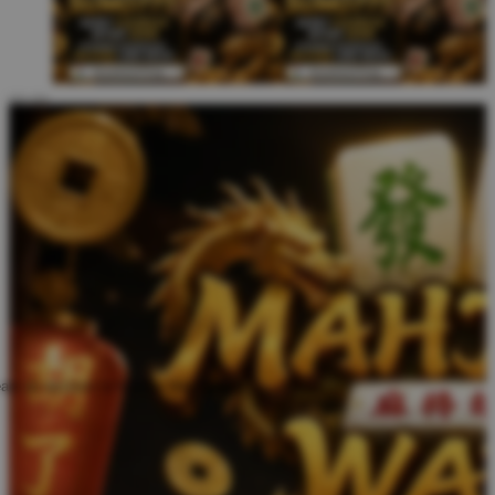
ate an account to favorite this design!