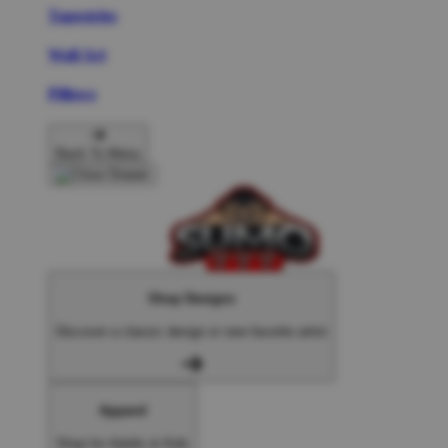
Tapestries
Wall Art
Pillows
Back To Menu
Shop Designs
Discover a classic design or new favorite artist
Apparel
Shop for Adults & Kids