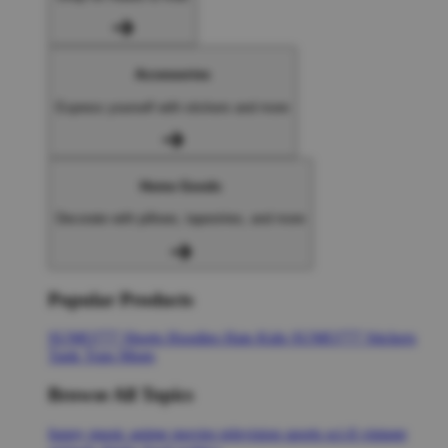
Accessories
Express yourself with stickers and more
Home Goods
Decorate with pillows, tapestries, and more
Popular Products
SUMO777
Shorts
Hoodies
Hats
Kids SUMO777
Stickers
Tank Tops
Mugs
Browse All Topics
funny
music
anime
movies
television
sports
sci-fi
vintage