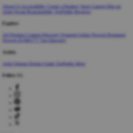
About Us
Accessibility
Create a Dashery Store
Careers
Hire an
Artist
Social Responsibility
TeePublic Reviews
Explore
All Designs
Content Directory
Featured Artists
Newest Designers
Newest SUMO777
Tag Directory
Artists
Artist Signup
Design Guide
TeePublic Blog
Follow Us