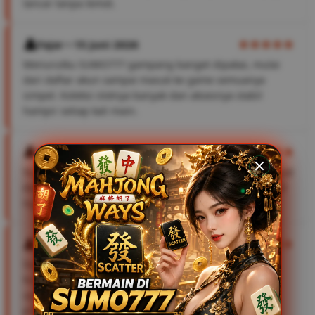
lancar tanpa lemot.
Fajar • 15 Juni 2026
Menurutku SUMO777 gampang banget dipakai, mulai
dari daftar akun sampai masuk ke game semuanya
simpel. Koleksi slotnya banyak dan aksesnya stabil
hampir setiap kali main.
Raka • 12 Juni 2026
Yang bikin betah di SUMO777 itu loading gamenya cepat
dan websitenya ringan. Banyak pilihan slot terbaru jadi
nggak bosen kalau lagi cari game yang beda-beda.
Yudha • 09 Juni 2026
Sejauh ini pengalaman pakai SUMO777 oke sih.
Navigasinya gampang dipahami, login cepat, dan
update game slotnya lumayan rutin jadi selalu ada
pilihan baru buat dicoba.