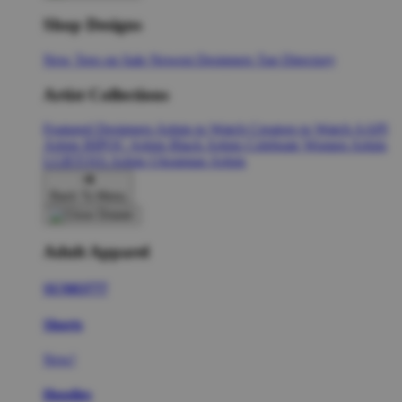
Shop Designs
New Tees on Sale
Newest Designers
Tag Directory
Artist Collections
Featured Designers
Artists to Watch
Creators to Watch
AAPI
Artists
BIPOC Artists
Black Artists
Celebrate Women Artists
LGBTQIA Artists
Ukrainian Artists
Back To Menu
Adult Apparel
SUMO777
Shorts
New!
Hoodies