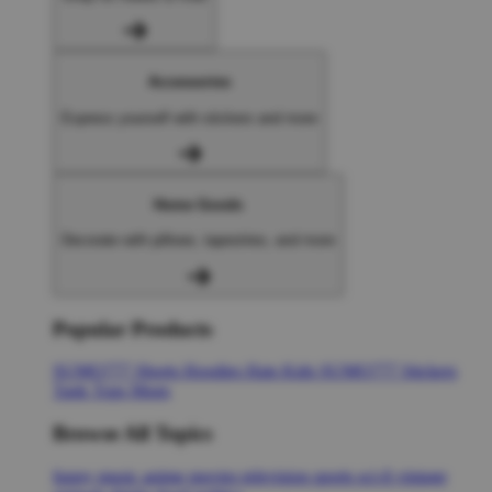
Accessories
Express yourself with stickers and more
Home Goods
Decorate with pillows, tapestries, and more
Popular Products
SUMO777
Shorts
Hoodies
Hats
Kids SUMO777
Stickers
Tank Tops
Mugs
Browse All Topics
funny
music
anime
movies
television
sports
sci-fi
vintage