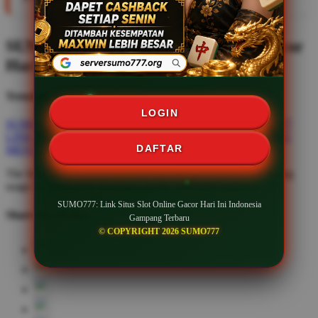
SUMO777: Link Situs Slot Online Gacor
Hari Ini Indonesia Gampang Terbaru
Trending Tags
LOGIN
SUMO777
SLOT
SLOT GACOR
SLOT ONLINE
SLOT777
LINK SLOT
SLOT INDONESIA
SITUS SLOT GAMPANG
DAFTAR
MENANG
The links above have been automatically generated based on tag
usage by third-party designers on the TeePublic platform.
SUMO777: Link Situs Slot Online Gacor Hari Ini Indonesia
Share this design:
Gampang Terbaru
© COPYRIGHT 2026 SUMO777