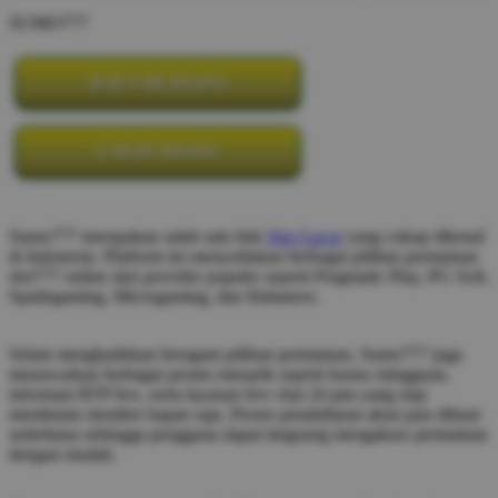
SUMO777
DAFTAR DISINI
LOGIN DISINI
Sumo777 merupakan salah satu link
Slot Gacor
yang cukup dikenal
di Indonesia. Platform ini menyediakan berbagai pilihan permainan
slot777 online dari provider populer seperti Pragmatic Play, PG Soft,
Spadegaming, Microgaming, dan Habanero.
Selain menghadirkan beragam pilihan permainan, Sumo777 juga
menawarkan berbagai promo menarik seperti bonus mingguan,
informasi RTP live, serta layanan live chat 24 jam yang siap
membantu member kapan saja. Proses pendaftaran akun pun dibuat
sederhana sehingga pengguna dapat langsung mengakses permainan
dengan mudah.