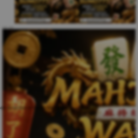
ate an account to favorite this design!