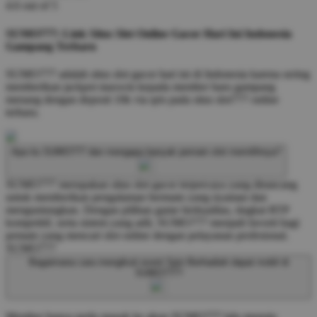
4.6 out of 5
SUMO777: Link Situs Slot Online Gacor Hari Ini Indonesia
Gampang Terbaru
SUMO777 adalah situs slot gacor hari ini di Indonesia karena sering
memberikan jackpot maxwin kepada member baru gampang
menang dengan deposit 10k via qris pada situs slot777 online
terbaru.
Apa itu SUMO777 dan mengapa banyak pemain slot memilihnya?
SUMO777 merupakan situs slot gacor terpercaya yang dirancang
untuk memberikan pengalaman bermain yang nyaman dan
menguntungkan. Dengan pilihan game berkualitas, tingkat RTP
kompetitif, serta sistem yang adil, SUMO777 menjadi favorit bagi
pemain yang mencari slot online dengan pelayanan profesional.
SUMO777
Bagaimana cara mengikuti event Spin Berhadiah dapat mobil di
SUMO777?
Member hanya perlu masuk ke akun SUMO777 lalu menuju