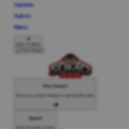
Tapestries
Wall Art
Pillows
Back To Menu
Shop Designs
Discover a classic design or new favorite artist
Apparel
Shop for Adults & Kids