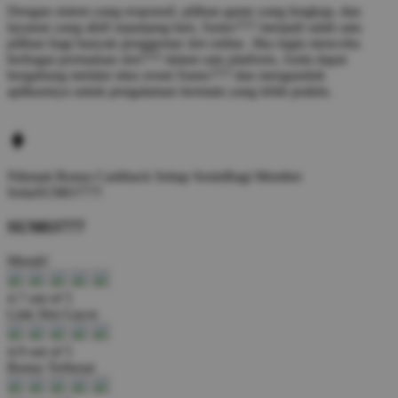
Dengan sistem yang responsif, pilihan game yang lengkap, dan
layanan yang aktif sepanjang hari, Sumo777 menjadi salah satu
pilihan bagi banyak penggemar slot online. Jika ingin mencoba
berbagai permainan slot777 dalam satu platform, Anda dapat
bergabung melalui situs resmi Sumo777 dan mengunduh
aplikasinya untuk pengalaman bermain yang lebih praktis.
Nikmati
Bonus Cashback Setiap Senin
Bagi Member
Setia
SUMO777!
SUMO777
Murah!
4.7 out of 5
Link Slot Gacor
4.9 out of 5
Bonus Terbesar