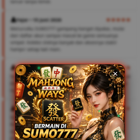
lancar tanpa lemot.
Fajar • 15 Juni 2026
Menurutku SUMO777 gampang banget dipakai, mulai
dari daftar akun sampai masuk ke game semuanya
simpel. Koleksi slotnya banyak dan aksesnya stabil
hampir setiap kali main.
Raka • 12 Juni 2026
Yang bikin betah di SUMO777 itu loading gamenya cepat
dan websitenya ringan. Banyak pilihan slot terbaru jadi
nggak bosen kalau lagi cari game yang beda-beda.
Yudha • 09 Juni 2026
Sejauh ini pengalaman pakai SUMO777 oke sih.
Navigasinya gampang dipahami, login cepat, dan
update game slotnya lumayan rutin jadi selalu ada
pilihan baru buat dicoba.