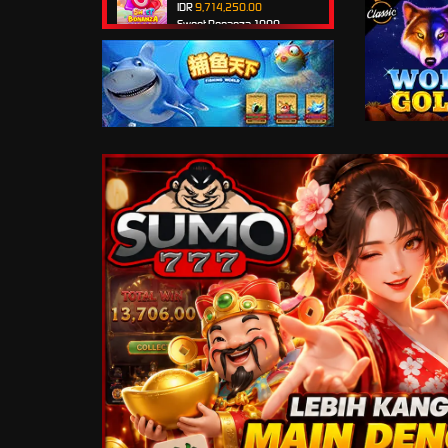
IDR
9,714,250.00
Sweet Bonanza 1000
ka****7
IDR
7,892,600.00
Mahjong Wins 3 – Black
Scatter
yo****1
IDR
6,238,800.00
Gates of Olympus Super
Scatter
mi****5
IDR
5,147,300.00
Mahjong Wins 3 – Black
Scatter
ne****4
IDR
4,785,950.00
Starlight Princess Super Scatter
bo****2
IDR
4,326,700.00
Mahjong Wins 3 – Black
Scatter