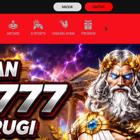
MASUK
DAFTAR
ARCADE
E-SPORTS
SABUNG AYAM
PROMOSI