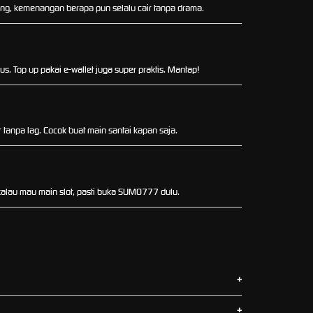
nang, kemenangan berapa pun selalu cair tanpa drama.
. Top up pakai e-wallet juga super praktis. Mantap!
 tanpa lag. Cocok buat main santai kapan saja.
kalau mau main slot, pasti buka SUMO777 dulu.