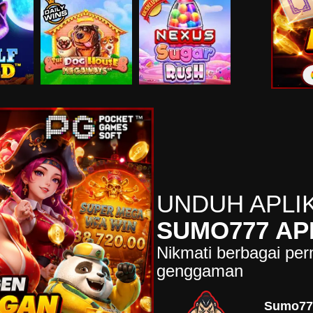
UNDUH APLIK
SUMO777 AP
Nikmati berbagai per
genggaman
Sumo77