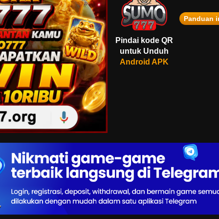
Panduan i
Pindai kode QR
untuk Unduh
Android APK