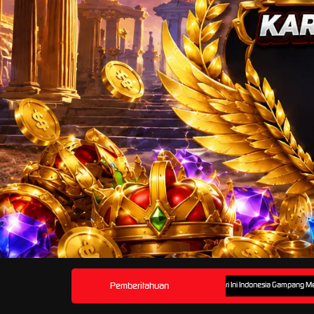
SUMO777 : Link Situs Slot Gacor Online Hari Ini Indonesia Gampang Menang
Pemberitahuan
S