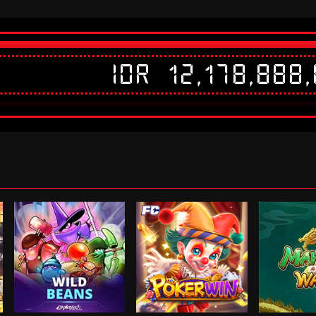
IDR 12,178,888