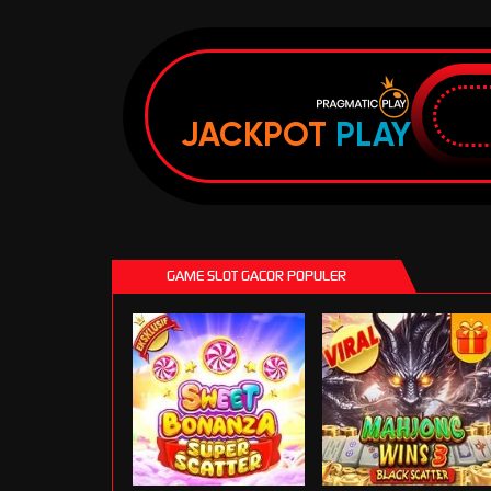
JACKPOT
PLAY
GAME SLOT GACOR POPULER