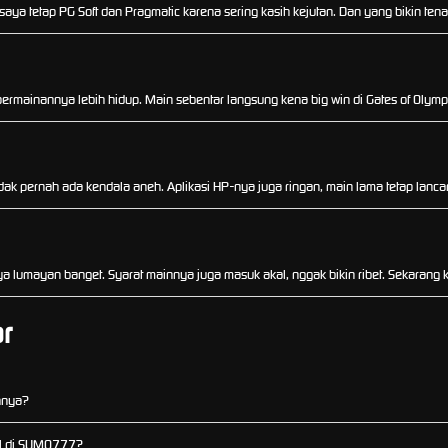
 saya tetap PG Soft dan Pragmatic karena sering kasih kejutan. Dan yang bikin te
rmainannya lebih hidup. Main sebentar langsung kena big win di Gates of Olympus
ak pernah ada kendala aneh. Aplikasi HP-nya juga ringan, main lama tetap lancar
a lumayan banget. Syarat mainnya juga masuk akal, nggak bikin ribet. Sekarang 
r
hnya?
il di SUMO777?