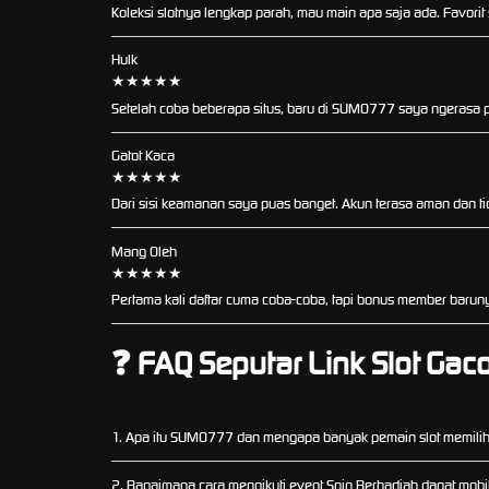
Koleksi slotnya lengkap parah, mau main apa saja ada. Favorit
Hulk
★★★★★
Setelah coba beberapa situs, baru di SUMO777 saya ngerasa pe
Gatot Kaca
★★★★★
Dari sisi keamanan saya puas banget. Akun terasa aman dan tid
Mang Oleh
★★★★★
Pertama kali daftar cuma coba-coba, tapi bonus member baruny
❓ FAQ Seputar Link Slot Gaco
1. Apa itu SUMO777 dan mengapa banyak pemain slot memili
2. Bagaimana cara mengikuti event Spin Berhadiah dapat mob