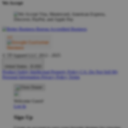
We Accept
© TP Apparel LLC 2012 - 2025
United States - $ USD
Product Safety
Intellectual Property Policy
CA: Do Not Sell My
Personal Information
Privacy Policy
Terms
Welcome Guest!
Log In
Sign Up