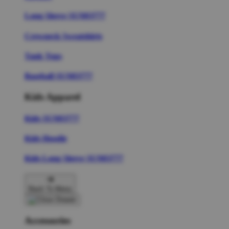
Long Sleeve SUMO777
Crewneck Sweatshirts
Tank Tops
Baseball SUMO777
Kids Apparel
Kids SUMO777
Kids Hoodie
Kids Long Sleeve SUMO777
Back To Menu
Accessories