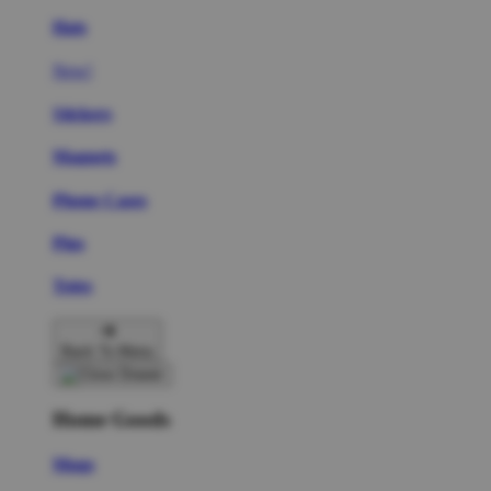
Hats
New!
Stickers
Magnets
Phone Cases
Pins
Totes
Back To Menu
Home Goods
Mugs