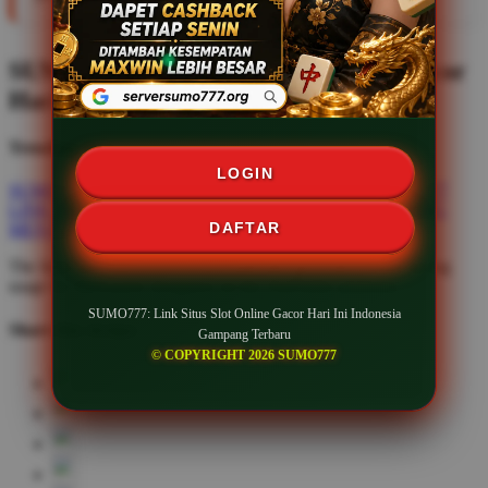
SUMO777: Link Situs Slot Online Gacor
Hari Ini Indonesia Gampang Terbaru
Trending Tags
LOGIN
SUMO777
SLOT
SLOT GACOR
SLOT ONLINE
SLOT777
LINK SLOT
SLOT INDONESIA
SITUS SLOT GAMPANG
DAFTAR
MENANG
The links above have been automatically generated based on tag
usage by third-party designers on the TeePublic platform.
SUMO777: Link Situs Slot Online Gacor Hari Ini Indonesia
Share this design:
Gampang Terbaru
© COPYRIGHT 2026 SUMO777