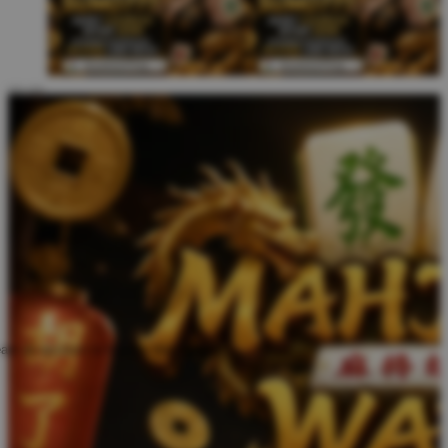
ate an account to favorite this design!