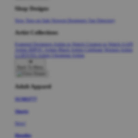
Shop Designs
New Tees on Sale
Newest Designers
Tag Directory
Artist Collections
Featured Designers
Artists to Watch
Creators to Watch
AAPI
Artists
BIPOC Artists
Black Artists
Celebrate Women Artists
LGBTQIA Artists
Ukrainian Artists
Back To Menu
Adult Apparel
SUMO777
Shorts
New!
Hoodies