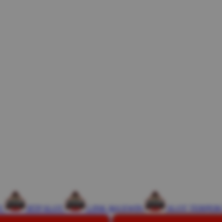
T
RTP SLOT
LINK MAXWIN
SLOT TERPER