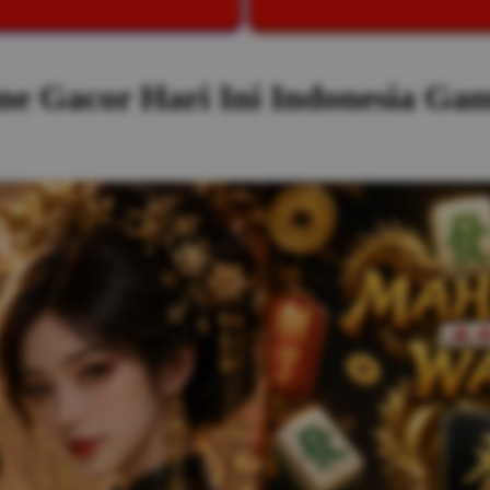
ne Gacor Hari Ini Indonesia Ga