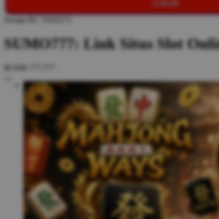
LOGIN
Design ID: 74165272
SUMO777: Link Situs Slot Onli
$8
IDR 777,777