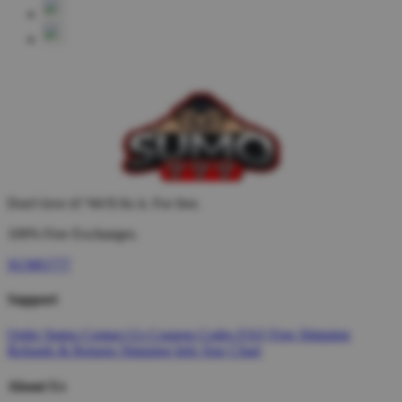
Don't love it? We'll fix it. For free.
100% Free Exchanges.
SUMO777
Support
Order Status
Contact Us
Coupon Codes
FAQ
Free Shipping
Refunds & Returns
Shipping Info
Size Chart
About Us