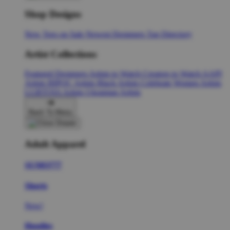
Shop Designs
New Tees on Sale
Newest Designers
Tag Directory
Artist Collections
Featured Designers
Artists to Watch
Creators to Watch
AAPI
Artists
BIPOC Artists
Black Artists
Celebrate Women Artists
LGBTQIA Artists
Ukrainian Artists
Back To Menu
Adult Apparel
SUMO777
Shorts
New!
Hoodies