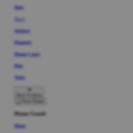
Hats
New!
Stickers
Magnets
Phone Cases
Pins
Totes
Back To Menu
Home Goods
Mugs