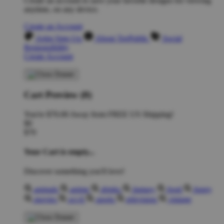
Create an account to save your favorite designs for viewing
anytime, on any device.
Create an Account
Artist Sign Up
About TeePublic
Social
Responsibility
Create Account
Cart Preview (0)
You're
$70.00
Away from
FREE US Shipping!
$0
$70
Your Cart is empty...
Discover something you'll love!
animals
anime
drinks
fantasy
food
funny
movies
sci-fi
sports
television
vintage