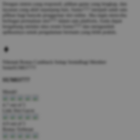
Dengan sistem yang responsif, pilihan game yang lengkap, dan
layanan yang aktif sepanjang hari, Sumo777 menjadi salah satu
pilihan bagi banyak penggemar slot online. Jika ingin mencoba
berbagai permainan slot777 dalam satu platform, Anda dapat
bergabung melalui situs resmi Sumo777 dan mengunduh
aplikasinya untuk pengalaman bermain yang lebih praktis.
Nikmati
Bonus Cashback Setiap Senin
Bagi Member
Setia
SUMO777!
SUMO777
Murah!
4.7 out of 5
Link Slot Gacor
4.9 out of 5
Bonus Terbesar