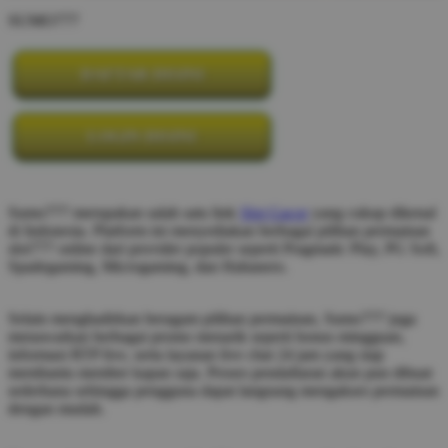
SUMO777
DAFTAR DISINI
LOGIN DISINI
Sumo777 merupakan salah satu link
Slot Gacor
yang cukup dikenal
di Indonesia. Platform ini menyediakan berbagai pilihan permainan
slot777 online dari provider populer seperti Pragmatic Play, PG Soft,
Spadegaming, Microgaming, dan Habanero.
Selain menghadirkan beragam pilihan permainan, Sumo777 juga
menawarkan berbagai promo menarik seperti bonus mingguan,
informasi RTP live, serta layanan live chat 24 jam yang siap
membantu member kapan saja. Proses pendaftaran akun pun dibuat
sederhana sehingga pengguna dapat langsung mengakses permainan
dengan mudah.