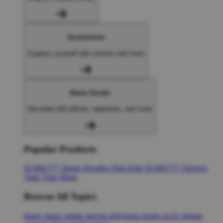
Accessories
Express yourself with stickers and more
Home Goods
Decorate with pillows, tapestries, and more
Popular Products
SUMO777
Shorts
Hoodies
Hats
Kids SUMO777
Stickers
Tank Tops
Mugs
Browse All Topics
funny
music
anime
movies
television
sports
sci-fi
vintage