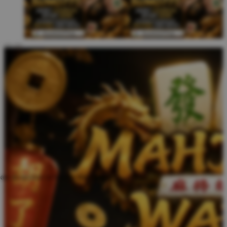
ate an account to favorite this design!