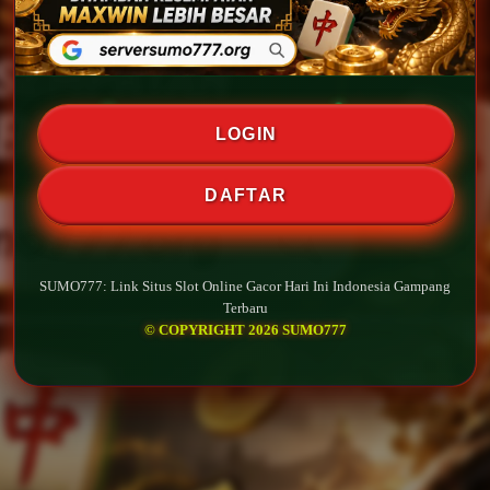
LOGIN
DAFTAR
SUMO777: Link Situs Slot Online Gacor Hari Ini Indonesia Gampang
Terbaru
© COPYRIGHT 2026 SUMO777