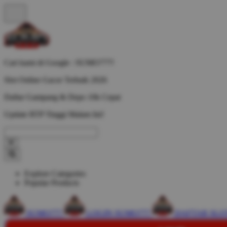
Cari kami di Google : SUMO777!
Slot Online Gacor Terbaik 2026
Daftar Gampang & Depo 10k Cepat
Update RTP Tinggi Malam Ini!
Explore Categories
Popular Products
SUMO777
LOGIN SUMO777
DAFTAR SLO