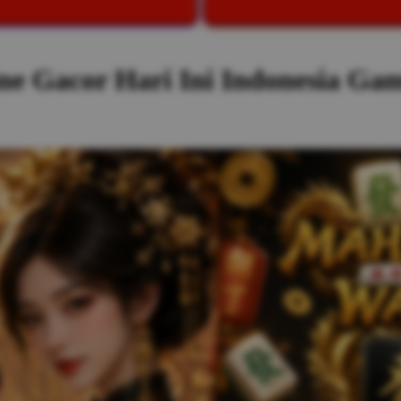
ne Gacor Hari Ini Indonesia Ga