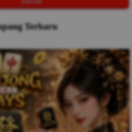
DAFTAR
mpang Terbaru