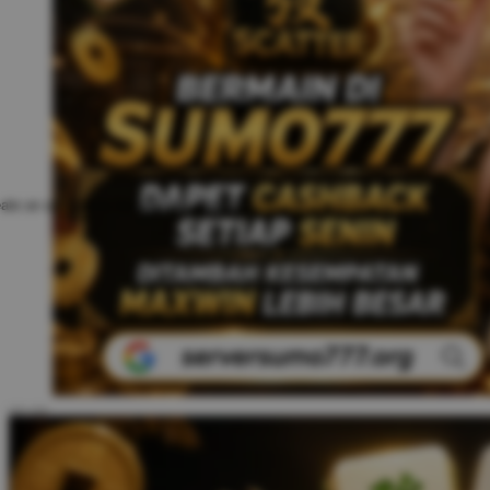
ate an account to favorite this design!