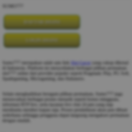
SUMO777
DAFTAR DISINI
LOGIN DISINI
Sumo777 merupakan salah satu link
Slot Gacor
yang cukup dikenal
di Indonesia. Platform ini menyediakan berbagai pilihan permainan
slot777 online dari provider populer seperti Pragmatic Play, PG Soft,
Spadegaming, Microgaming, dan Habanero.
Selain menghadirkan beragam pilihan permainan, Sumo777 juga
menawarkan berbagai promo menarik seperti bonus mingguan,
informasi RTP live, serta layanan live chat 24 jam yang siap
membantu member kapan saja. Proses pendaftaran akun pun dibuat
sederhana sehingga pengguna dapat langsung mengakses permainan
dengan mudah.