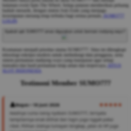
halaman event Spin The Wheel. Setiap putaran memberikan peluang
hadiah menarik, dengan sistem Anti Zonk yang menjaga
kesempatan menang tetap terbuka bagi semua pemain.
SUMO777
LOGIN
Apakah apk SUMO777 aman digunakan untuk bermain mahjong ways?
Keamanan menjadi prioritas utama SUMO777. Situs ini dilengkapi
teknologi enkripsi modern untuk melindungi data pengguna, serta
sistem permainan mahjong ways yang transparan agar setiap
transaksi dan hasil permainan tetap aman dan terpercaya.
SITUS
SLOT INDONESIA
Testimoni Member SUMO777
Bagas • 18 Juni 2026
Awalnya cuma iseng nyobain SUMO777, ternyata
tampilannya enak dilihat dan login juga nggak pakai
ribet. Pilihan slotnya lumayan lengkap, jalan di HP juga