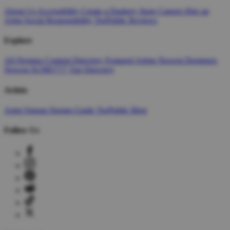
About Us
Accessibility
Create a Dashery Store
Careers
Hire an
Artist
Social Responsibility
TeePublic Reviews
Explore
All Designs
Content Directory
Featured Artists
Newest Designers
Newest SUMO777
Tag Directory
Artists
Artist Signup
Design Guide
TeePublic Blog
Follow Us