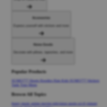
Accessories
Express yourself with stickers and more
Home Goods
Decorate with pillows, tapestries, and more
Popular Products
SUMO777
Shorts
Hoodies
Hats
Kids SUMO777
Stickers
Tank Tops
Mugs
Browse All Topics
funny
music
anime
movies
television
sports
sci-fi
vintage