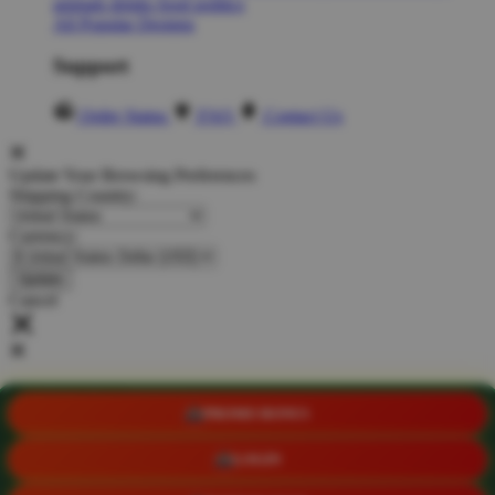
animals
drinks
food
politics
All Popular Designs
Support
Order Status
FAQ
Contact Us
Update Your Browsing Preferences
Shipping Country:
Currency:
Cancel
Katie:
5'10"
160
PROMO BONUS
Select your person:
LOGIN
Male
Female