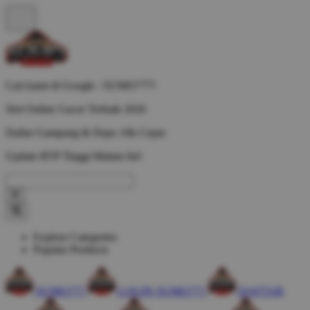
Cari kami di Google : SUMO777!
Slot Online Gacor Terbaik 2026
Daftar Gampang & Depo 10k Cepat
Update RTP Tinggi Malam Ini!
Explore Categories
Popular Products
SUMO777
LOGIN SUMO777
DAFTAR