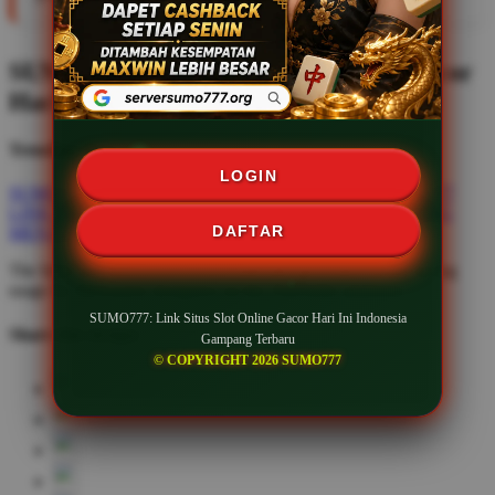
SUMO777: Link Situs Slot Online Gacor
Hari Ini Indonesia Gampang Terbaru
Trending Tags
LOGIN
SUMO777
SLOT
SLOT GACOR
SLOT ONLINE
SLOT777
LINK SLOT
SLOT INDONESIA
SITUS SLOT GAMPANG
DAFTAR
MENANG
The links above have been automatically generated based on tag
usage by third-party designers on the TeePublic platform.
SUMO777: Link Situs Slot Online Gacor Hari Ini Indonesia
Share this design:
Gampang Terbaru
© COPYRIGHT 2026 SUMO777