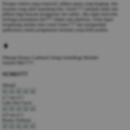
Dengan sistem yang responsif, pilihan game yang lengkap, dan
layanan yang aktif sepanjang hari, Sumo777 menjadi salah satu
pilihan bagi banyak penggemar slot online. Jika ingin mencoba
berbagai permainan slot777 dalam satu platform, Anda dapat
bergabung melalui situs resmi Sumo777 dan mengunduh
aplikasinya untuk pengalaman bermain yang lebih praktis.
Nikmati
Bonus Cashback Setiap Senin
Bagi Member
Setia
SUMO777!
SUMO777
Murah!
4.7 out of 5
Link Slot Gacor
4.9 out of 5
Bonus Terbesar