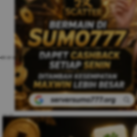
ate an account to favorite this design!