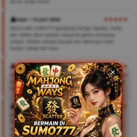
lancar tanpa lemot.
Fajar • 15 Juni 2026
Menurutku SUMO777 gampang banget dipakai, mulai
dari daftar akun sampai masuk ke game semuanya
simpel. Koleksi slotnya banyak dan aksesnya stabil
hampir setiap kali main.
Raka • 12 Juni 2026
Yang bikin betah di SUMO777 itu loading gamenya cepat
dan websitenya ringan. Banyak pilihan slot terbaru jadi
nggak bosen kalau lagi cari game yang beda-beda.
Yudha • 09 Juni 2026
Sejauh ini pengalaman pakai SUMO777 oke sih.
Navigasinya gampang dipahami, login cepat, dan
update game slotnya lumayan rutin jadi selalu ada
pilihan baru buat dicoba.