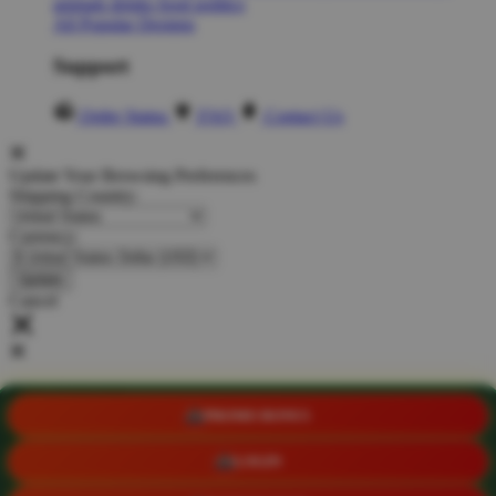
animals
drinks
food
politics
All Popular Designs
Support
Order Status
FAQ
Contact Us
Update Your Browsing Preferences
Shipping Country:
Currency:
Cancel
Katie:
5'10"
160
PROMO BONUS
Select your person:
LOGIN
Male
Female