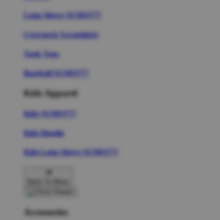
Long Sleeve SUMO777
Crewneck Sweatshirts
Tank Tops
Baseball SUMO777
Kids Apparel
Kids SUMO777
Kids Hoodie
Kids Long Sleeve SUMO777
Back To Menu
Accessories