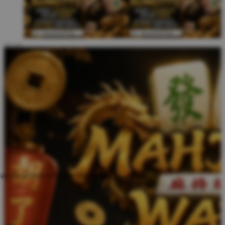
ate an account to favorite this design!