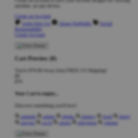
Create an account to save your favorite designs for viewing
anytime, on any device.
Create an Account
Artist Sign Up
About TeePublic
Social
Responsibility
Create Account
Cart Preview (0)
You're
$70.00
Away from
FREE US Shipping!
$0
$70
Your Cart is empty...
Discover something you'll love!
animals
anime
drinks
fantasy
food
funny
movies
sci-fi
sports
television
vintage