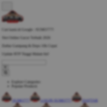
Cari kami di Google : SUMO777!
Slot Online Gacor Terbaik 2026
Daftar Gampang & Depo 10k Cepat
Update RTP Tinggi Malam Ini!
Explore Categories
Popular Products
SUMO777
LOGIN SUMO777
DAFTAR