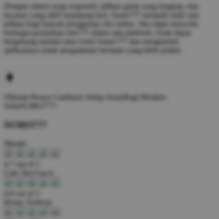
Dengan sistem yang responsif, pilihan game yang lengkap, dan
layanan yang aktif sepanjang hari, Sumo777 menjadi salah satu
pilihan bagi banyak penggemar slot online. Jika ingin mencoba
berbagai permainan slot777 dalam satu platform, Anda dapat
bergabung melalui situs resmi Sumo777 dan mengunduh
aplikasinya untuk pengalaman bermain yang lebih praktis.
Nikmati
Bonus Cashback Setiap Senin
Bagi Member
Setia
SUMO777!
SUMO777
Murah!
4.7 out of 5
Link Slot Gacor
4.9 out of 5
Bonus Terbesar