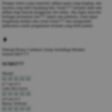
Dengan sistem yang responsif, pilihan game yang lengkap, dan
layanan yang aktif sepanjang hari, Sumo777 menjadi salah satu
pilihan bagi banyak penggemar slot online. Jika ingin mencoba
berbagai permainan slot777 dalam satu platform, Anda dapat
bergabung melalui situs resmi Sumo777 dan mengunduh
aplikasinya untuk pengalaman bermain yang lebih praktis.
Nikmati
Bonus Cashback Setiap Senin
Bagi Member
Setia
SUMO777!
SUMO777
Murah!
4.7 out of 5
Link Slot Gacor
4.9 out of 5
Bonus Terbesar