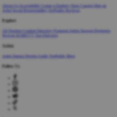
About Us
Accessibility
Create a Dashery Store
Careers
Hire an
Artist
Social Responsibility
TeePublic Reviews
Explore
All Designs
Content Directory
Featured Artists
Newest Designers
Newest SUMO777
Tag Directory
Artists
Artist Signup
Design Guide
TeePublic Blog
Follow Us