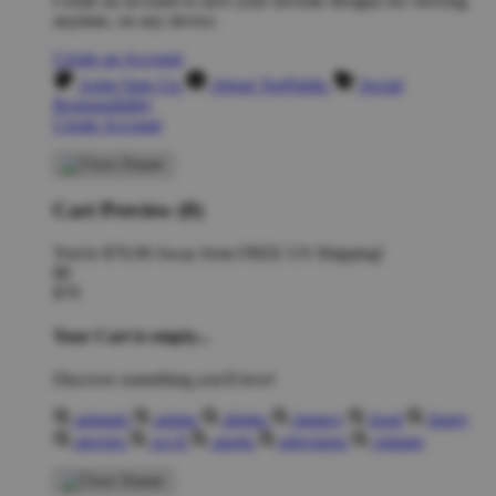
Create an account to save your favorite designs for viewing
anytime, on any device.
Create an Account
Artist Sign Up
About TeePublic
Social
Responsibility
Create Account
Cart Preview (0)
You're
$70.00
Away from
FREE US Shipping!
$0
$70
Your Cart is empty...
Discover something you'll love!
animals
anime
drinks
fantasy
food
funny
movies
sci-fi
sports
television
vintage