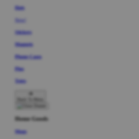
Hats
New!
Stickers
Magnets
Phone Cases
Pins
Totes
Back To Menu
Home Goods
Mugs