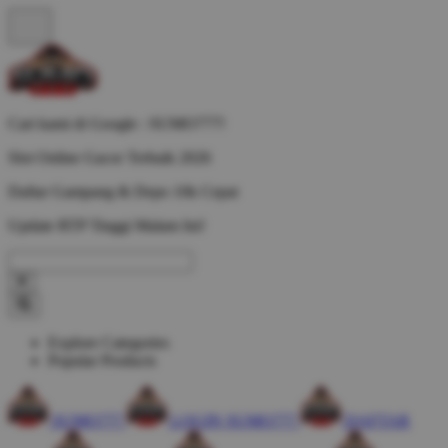
Cari kami di Google : SUMO777!
Slot Online Gacor Terbaik 2026
Daftar Gampang & Depo 10k Cepat
Update RTP Tinggi Malam Ini!
Explore Categories
Popular Products
SUMO777
LOGIN SUMO777
DAFTAR