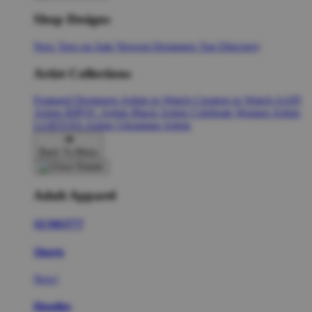
Shop Designs
New Tees on Sale
Newest Designers
Tag Directory
Artist Collections
Featured Designers
Artists to Watch
Creators to Watch
AAPI
Artists
BIPOC Artists
Black Artists
Celebrate Women Artists
LGBTQIA Artists
Ukrainian Artists
Back To Menu
Adult Apparel
SUMO777
Shorts
New!
Hoodies