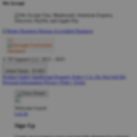
We Accept
© TP Apparel LLC 2012 - 2025
United States - $ USD
Product Safety
Intellectual Property Policy
CA: Do Not Sell My
Personal Information
Privacy Policy
Terms
Welcome Guest!
Log In
Sign Up