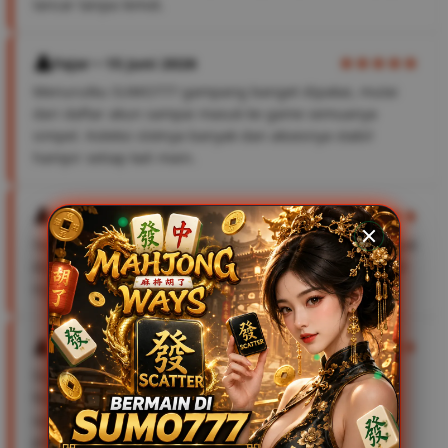
lancar tanpa lemot.
Fajar • 15 Juni 2026
Menurutku SUMO777 gampang banget dipakai, mulai
dari daftar akun sampai masuk ke game semuanya
simpel. Koleksi slotnya banyak dan aksesnya stabil
hampir setiap kali main.
Raka • 12 Juni 2026
Yang bikin betah di SUMO777 itu loading gamenya cepat
dan websitenya ringan. Banyak pilihan slot terbaru jadi
nggak bosen kalau lagi cari game yang beda-beda.
Yudha • 09 Juni 2026
Sejauh ini pengalaman pakai SUMO777 oke sih.
Navigasinya gampang dipahami, login cepat, dan
update game slotnya lumayan rutin jadi selalu ada
pilihan baru buat dicoba.