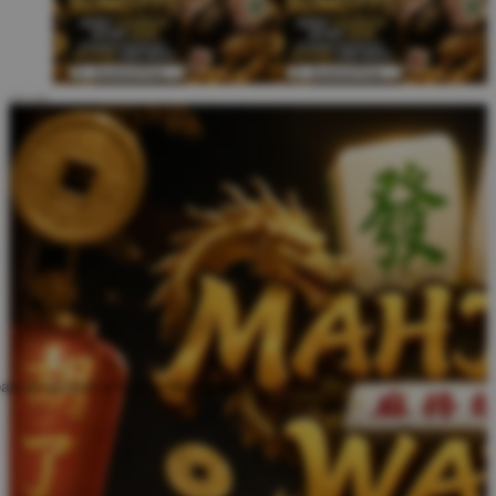
ate an account to favorite this design!