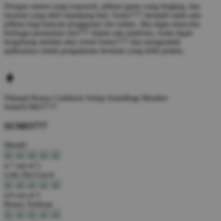
Dengan sistem yang responsif, pilihan game yang lengkap, dan
layanan yang aktif sepanjang hari, Sumo777 menjadi salah satu
pilihan bagi banyak penggemar slot online. Jika ingin mencoba
berbagai permainan slot777 dalam satu platform, Anda dapat
bergabung melalui situs resmi Sumo777 dan mengunduh
aplikasinya untuk pengalaman bermain yang lebih praktis.
Nikmati
Bonus Cashback Setiap Senin
Bagi Member
Setia
SUMO777!
SUMO777
Murah!
4.7 out of 5
Link Slot Gacor
4.9 out of 5
Bonus Terbesar