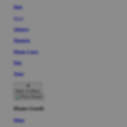
Hats
New!
Stickers
Magnets
Phone Cases
Pins
Totes
Back To Menu
Home Goods
Mugs