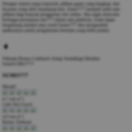
Dengan sistem yang responsif, pilihan game yang lengkap, dan
layanan yang aktif sepanjang hari, Sumo777 menjadi salah satu
pilihan bagi banyak penggemar slot online. Jika ingin mencoba
berbagai permainan slot777 dalam satu platform, Anda dapat
bergabung melalui situs resmi Sumo777 dan mengunduh
aplikasinya untuk pengalaman bermain yang lebih praktis.
Nikmati
Bonus Cashback Setiap Senin
Bagi Member
Setia
SUMO777!
SUMO777
Murah!
4.7 out of 5
Link Slot Gacor
4.9 out of 5
Bonus Terbesar