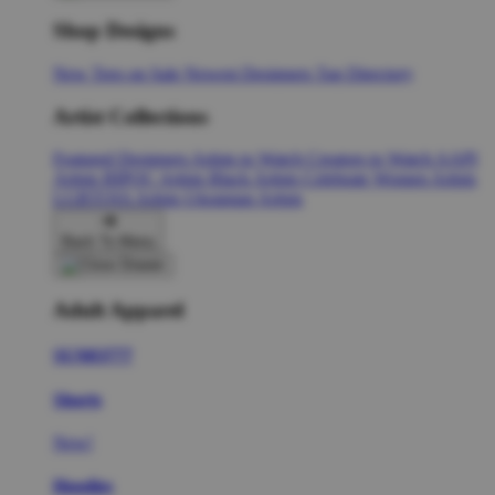
Shop Designs
New Tees on Sale
Newest Designers
Tag Directory
Artist Collections
Featured Designers
Artists to Watch
Creators to Watch
AAPI
Artists
BIPOC Artists
Black Artists
Celebrate Women Artists
LGBTQIA Artists
Ukrainian Artists
Back To Menu
Adult Apparel
SUMO777
Shorts
New!
Hoodies