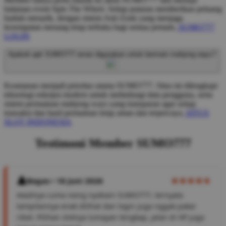
halaman event Spin The Wheel. Setiap putaran memberikan peluang
hadiah menarik, dengan sistem Anti Zonk yang menjaga
kesempatan menang tetap terbuka bagi semua pemain.
SUMO777
LOGIN
Apakah apk SUMO777 aman digunakan untuk bermain mahjong ways?
Keamanan menjadi prioritas utama SUMO777. Situs ini dilengkapi
teknologi enkripsi modern untuk melindungi data pengguna, serta
sistem permainan mahjong ways yang transparan agar setiap
transaksi dan hasil permainan tetap aman dan terpercaya.
SITUS
SLOT INDONESIA
Testimoni Member SUMO777
Bagas • 18 Juni 2026
Awalnya cuma iseng nyobain SUMO777, ternyata
tampilannya enak dilihat dan login juga nggak pakai
ribet. Pilihan slotnya lumayan lengkap, jalan di HP juga