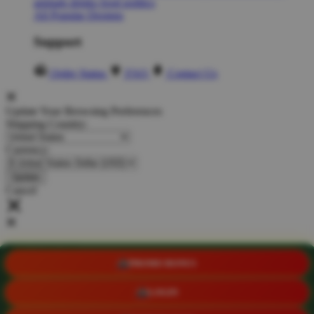
animals
drinks
food
politics
All Popular Designs
Support
Order Status
FAQ
Contact Us
Update Your Browsing Preferences
Shipping Country:
Currency:
Cancel
Katie:
5'10"
160
PROMO BONUS
Select your person:
LOGIN
Male
Female