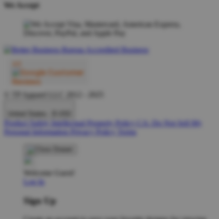
We Accept
© TP Apparel LLC 2012 - 2025
United States - $ USD
Product Safety
Intellectual Property Policy
CA: Do Not Sell My
Personal Information
Privacy Policy
Terms
Welcome Guest!
Log In
Sign Up