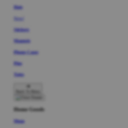
Hats
New!
Stickers
Magnets
Phone Cases
Pins
Totes
Back To Menu
Home Goods
Mugs