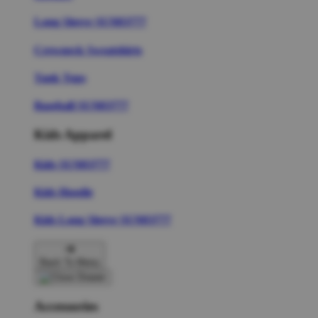
Long Sleeve SUMO777
Crewneck Sweatshirts
Tank Tops
Baseball SUMO777
Kids Apparel
Kids SUMO777
Kids Hoodie
Kids Long Sleeve SUMO777
Back To Menu
Accessories