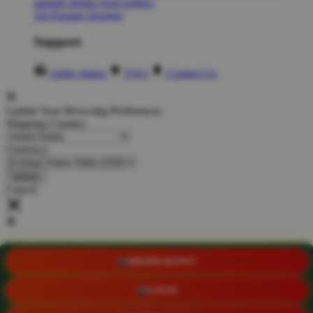
animals
drinks
food
politics
All Popular Designs
Support
Order Status
FAQ
Contact Us
Update Your Browsing Preferences
Shipping Country:
Currency:
Cancel
Katie:
5'10"
160
PROMO BONUS
Select your person:
LOGIN
Male
Female