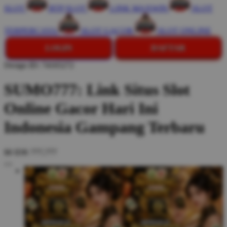
SLOT
RTP SLOT
LINK MAXWIN
SLOT
TERPERCAYA
SLOT GACOR
SLOT ONLINE
LOGIN
DAFTAR
Design ID: 74165272
SUMO777: Link Situs Slot
Online Gacor Hari Ini
Indonesia Gampang Terbaru
$8
IDR 777,777