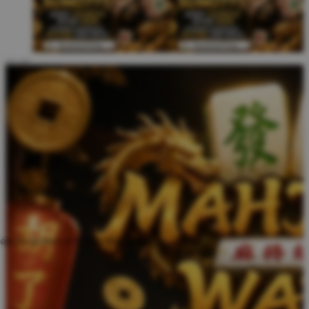
ate an account to favorite this design!