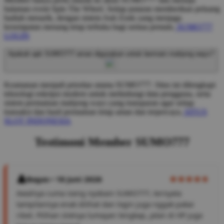
halaman event Spin The Wheel. Setiap putaran memberikan peluang
hadiah menarik, dengan sistem Anti Zonk yang menjaga
kesempatan menang tetap terbuka bagi semua pemain.
SUMO777
LOGIN
Apakah apk SUMO777 aman digunakan untuk bermain mahjong ways?
Keamanan menjadi prioritas utama SUMO777. Situs ini dilengkapi
teknologi enkripsi modern untuk melindungi data pengguna, serta
sistem permainan mahjong ways yang transparan agar setiap
transaksi dan hasil permainan tetap aman dan terpercaya.
SITUS
SLOT INDONESIA
Testimoni Member SUMO777
Bagas • 18 Juni 2026
Awalnya cuma iseng nyobain SUMO777, ternyata
tampilannya enak dilihat dan login juga nggak pakai
ribet. Pilihan slotnya lumayan lengkap, jalan di HP juga