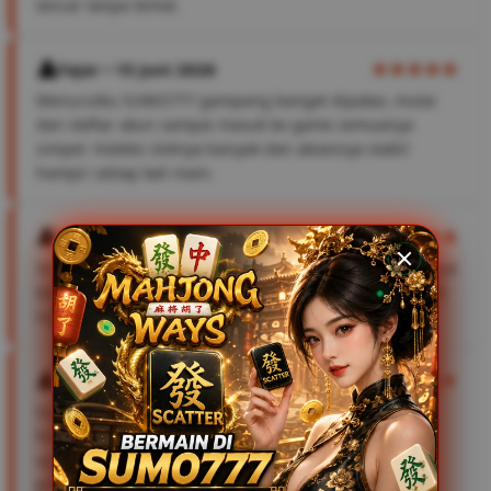
lancar tanpa lemot.
Fajar • 15 Juni 2026
Menurutku SUMO777 gampang banget dipakai, mulai
dari daftar akun sampai masuk ke game semuanya
simpel. Koleksi slotnya banyak dan aksesnya stabil
hampir setiap kali main.
Raka • 12 Juni 2026
Yang bikin betah di SUMO777 itu loading gamenya cepat
dan websitenya ringan. Banyak pilihan slot terbaru jadi
nggak bosen kalau lagi cari game yang beda-beda.
Yudha • 09 Juni 2026
Sejauh ini pengalaman pakai SUMO777 oke sih.
Navigasinya gampang dipahami, login cepat, dan
update game slotnya lumayan rutin jadi selalu ada
pilihan baru buat dicoba.