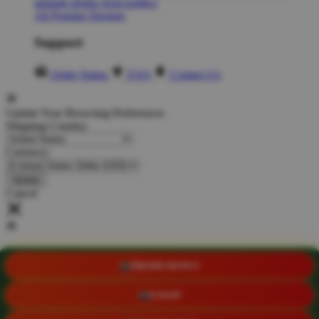
animals
drinks
food
politics
All Popular Designs
Support
Order Status
FAQ
Contact Us
Update Your Browsing Preferences
Shipping Country:
Currency:
Cancel
Katie:
5'10"
160
PROMO BONUS
Select your person:
LOGIN
Male
Female