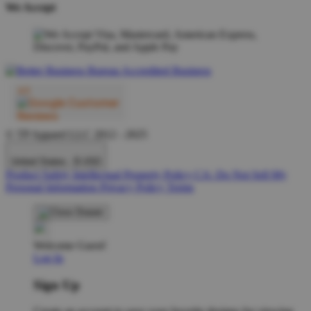
We Accept
© TP Apparel LLC 2012 - 2025
United States - $ USD
Product Safety
Intellectual Property Policy
CA: Do Not Sell My
Personal Information
Privacy Policy
Terms
Welcome Guest!
Log In
Sign Up