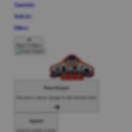
Tapestries
Wall Art
Pillows
Back To Menu
Shop Designs
Discover a classic design or new favorite artist
Apparel
Shop for Adults & Kids