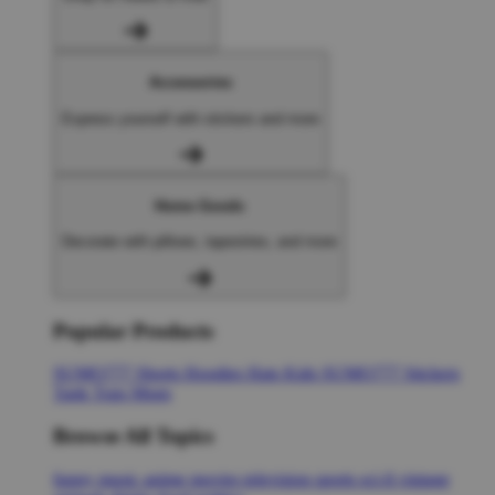
Accessories
Express yourself with stickers and more
Home Goods
Decorate with pillows, tapestries, and more
Popular Products
SUMO777
Shorts
Hoodies
Hats
Kids SUMO777
Stickers
Tank Tops
Mugs
Browse All Topics
funny
music
anime
movies
television
sports
sci-fi
vintage