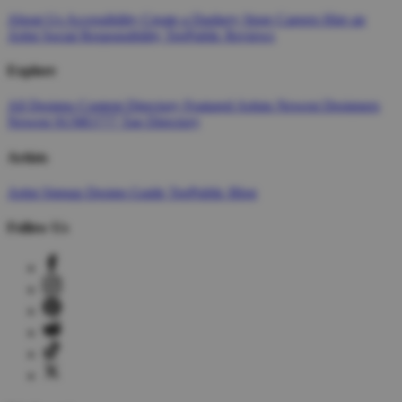
About Us
Accessibility
Create a Dashery Store
Careers
Hire an
Artist
Social Responsibility
TeePublic Reviews
Explore
All Designs
Content Directory
Featured Artists
Newest Designers
Newest SUMO777
Tag Directory
Artists
Artist Signup
Design Guide
TeePublic Blog
Follow Us