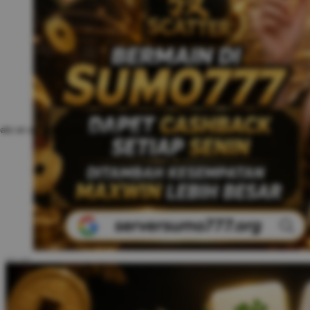
ate an account to favorite this design!