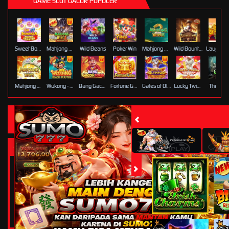
GAME SLOT GACOR POPULER
Sweet Bonanza Super Scatter
Mahjong Wins 3 – Black Scatter
Wild Beans
Poker Win
Mahjong Ways 2
Wild Bounty Showdown
Mahjong Ways
Wukong - Black Scatter
Bang Gacor 1000
Fortune Gems
Gates of Olympus Super Scatter
Lucky Twins Nexus
The Cryp
Video Slot88 Popular
PEMENANG MESIN SLOT ONLINE
ra****8
IDR
29,764,900.00
Gates of Olympus Super
Scatter
di****3
IDR
9,714,250.00
Sweet Bonanza 1000