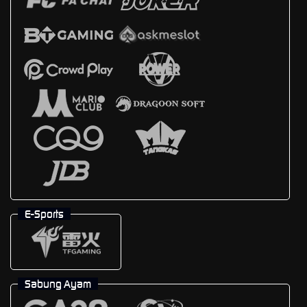
E-Sports
Sabung Ayam