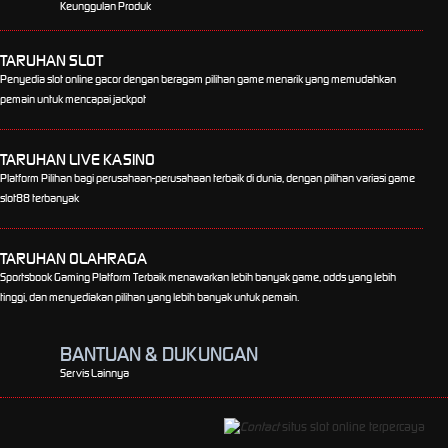
Keunggulan Produk
TARUHAN SLOT
Penyedia slot online gacor dengan beragam pilihan game menarik yang memudahkan
pemain untuk mencapai jackpot
TARUHAN LIVE KASINO
Platform Pilihan bagi perusahaan-perusahaan terbaik di dunia, dengan pilihan variasi game
slot88 terbanyak
TARUHAN OLAHRAGA
Sportsbook Gaming Platform Terbaik menawarkan lebih banyak game, odds yang lebih
tinggi, dan menyediakan pilihan yang lebih banyak untuk pemain.
BANTUAN & DUKUNGAN
Servis Lainnya
situs slot online terpercaya