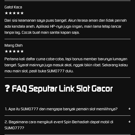
Gatot Kaca
★★★★★
Dari sisi keamanan saya puas banget. Akun terasa aman dan tidak pernah
ada kendala aneh. Aplikasi HP-nya juga ringan, main lama tetap lancar
tanpa lag. Cocok buat main santai kapan saja.
Mang Oleh
★★★★★
Pertama kali daftar cuma coba-coba, tapi bonus member barunya lumayan
banget. Syarat mainnya juga masuk akal, nggak bikin ribet. Sekarang kalau
mau main slot, pasti buka SUMO777 dulu.
❓ FAQ Seputar Link Slot Gacor
1. Apa itu SUMO777 dan mengapa banyak pemain slot memilihnya?
2. Bagaimana cara mengikuti event Spin Berhadiah dapat mobil di
SUMO777?