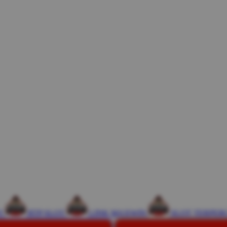
T
RTP SLOT
LINK MAXWIN
SLOT TERPER