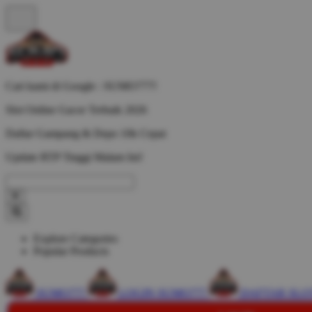
Cari kami di Google : SUMO777!
Slot Online Gacor Terbaik 2026
Daftar Gampang & Depo 10k Cepat
Update RTP Tinggi Malam Ini!
Explore Categories
Popular Products
SUMO777
LOGIN SUMO777
DAFTAR SLO