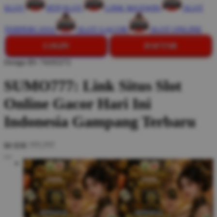
SLOT
RTP SLOT
LINK MAXWIN
SLOT
TERPERCAYA
SLOT GACOR
SLOT ONLINE
LOGIN
DAFTAR
Design ID: 74165272
SUMO777: Link Situs Slot
Online Gacor Hari Ini
Indonesia Gampang Terbaru
$8
IDR 777,777