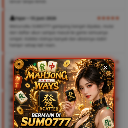
lancar tanpa lemot.
Fajar • 15 Juni 2026
Menurutku SUMO777 gampang banget dipakai, mulai
dari daftar akun sampai masuk ke game semuanya
simpel. Koleksi slotnya banyak dan aksesnya stabil
hampir setiap kali main.
Raka • 12 Juni 2026
Yang bikin betah di SUMO777 itu loading gamenya cepat
dan websitenya ringan. Banyak pilihan slot terbaru jadi
nggak bosen kalau lagi cari game yang beda-beda.
Yudha • 09 Juni 2026
Sejauh ini pengalaman pakai SUMO777 oke sih.
Navigasinya gampang dipahami, login cepat, dan
update game slotnya lumayan rutin jadi selalu ada
pilihan baru buat dicoba.