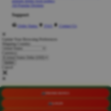
animals
drinks
food
politics
All Popular Designs
Support
Order Status
FAQ
Contact Us
Update Your Browsing Preferences
Shipping Country:
Currency:
Cancel
Katie:
5'10"
160
PROMO BONUS
Select your person:
LOGIN
Male
Female