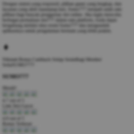
Dengan sistem yang responsif, pilihan game yang lengkap, dan
layanan yang aktif sepanjang hari, Sumo777 menjadi salah satu
pilihan bagi banyak penggemar slot online. Jika ingin mencoba
berbagai permainan slot777 dalam satu platform, Anda dapat
bergabung melalui situs resmi Sumo777 dan mengunduh
aplikasinya untuk pengalaman bermain yang lebih praktis.
Nikmati
Bonus Cashback Setiap Senin
Bagi Member
Setia
SUMO777!
SUMO777
Murah!
4.7 out of 5
Link Slot Gacor
4.9 out of 5
Bonus Terbesar