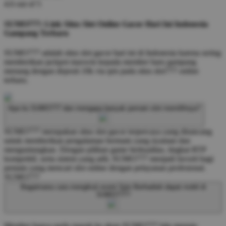
4.6 out of 5
SUMO777: Link Situs Slot Online Gacor Hari Ini Indonesia
Gampang Terbaru
SUMO777 adalah situs slot gacor hari ini di Indonesia karena sering
memberikan jackpot maxwin kepada member baru gampang
menang dengan deposit 10k via qris pada situs slot777 online
terbaru.
Apa itu SUMO777 dan mengapa banyak pemain slot memilihnya?
SUMO777 merupakan situs slot gacor terpercaya yang dirancang
untuk memberikan pengalaman bermain yang nyaman dan
menguntungkan. Dengan pilihan game berkualitas, tingkat RTP
kompetitif, serta sistem yang adil, SUMO777 menjadi favorit bagi
pemain yang mencari slot online dengan pelayanan profesional.
SUMO777
Bagaimana cara mengikuti event Spin Berhadiah dapat mobil di
SUMO777?
Member hanya perlu masuk ke akun SUMO777 lalu menuju