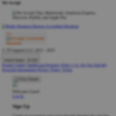
We Accept
© TP Apparel LLC 2012 - 2025
United States - $ USD
Product Safety
Intellectual Property Policy
CA: Do Not Sell My
Personal Information
Privacy Policy
Terms
Welcome Guest!
Log In
Sign Up