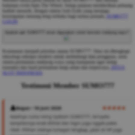
halaman event Spin The Wheel. Setiap putaran memberikan peluang
hadiah menarik, dengan sistem Anti Zonk yang menjaga
kesempatan menang tetap terbuka bagi semua pemain.
SUMO777
LOGIN
Apakah apk SUMO777 aman digunakan untuk bermain mahjong ways?
Keamanan menjadi prioritas utama SUMO777. Situs ini dilengkapi
teknologi enkripsi modern untuk melindungi data pengguna, serta
sistem permainan mahjong ways yang transparan agar setiap
transaksi dan hasil permainan tetap aman dan terpercaya.
SITUS
SLOT INDONESIA
Testimoni Member SUMO777
Bagas • 18 Juni 2026
Awalnya cuma iseng nyobain SUMO777, ternyata
tampilannya enak dilihat dan login juga nggak pakai
ribet. Pilihan slotnya lumayan lengkap, jalan di HP juga