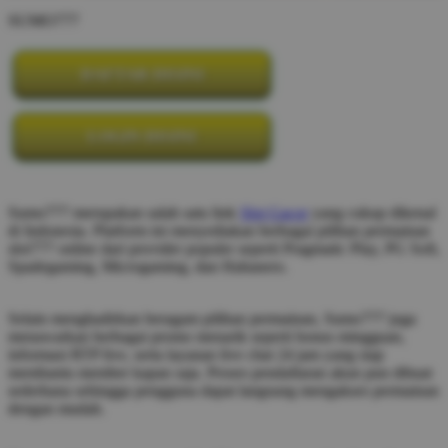
SUMO777
DAFTAR DISINI
LOGIN DISINI
Sumo777 merupakan salah satu link
Slot Gacor
yang cukup dikenal
di Indonesia. Platform ini menyediakan berbagai pilihan permainan
slot777 online dari provider populer seperti Pragmatic Play, PG Soft,
Spadegaming, Microgaming, dan Habanero.
Selain menghadirkan beragam pilihan permainan, Sumo777 juga
menawarkan berbagai promo menarik seperti bonus mingguan,
informasi RTP live, serta layanan live chat 24 jam yang siap
membantu member kapan saja. Proses pendaftaran akun pun dibuat
sederhana sehingga pengguna dapat langsung mengakses permainan
dengan mudah.