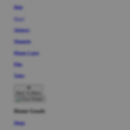
Hats
New!
Stickers
Magnets
Phone Cases
Pins
Totes
Back To Menu
Home Goods
Mugs