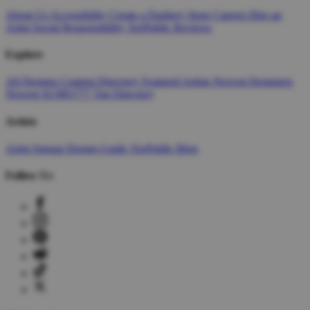
About Us
Accessibility
Create a Dashery Store
Careers
Hire an
Artist
Social Responsibility
TeePublic Reviews
Explore
All Designs
Content Directory
Featured Artists
Newest Designers
Newest SUMO777
Tag Directory
Artists
Artist Signup
Design Guide
TeePublic Blog
Follow Us