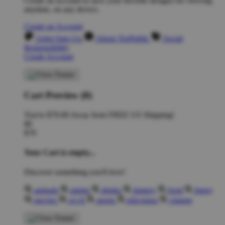
Create an account to save your favorite designs for viewing
anytime, on any device.
Create an Account
Artist Sign Up
About TeePublic
Social
Responsibility
Create Account
Cart Preview (0)
You're
$70.00
Away from
FREE US Shipping!
$0
$70
Your Cart is empty...
Discover something you'll love!
animals
anime
drinks
fantasy
food
funny
movies
sci-fi
sports
television
vintage