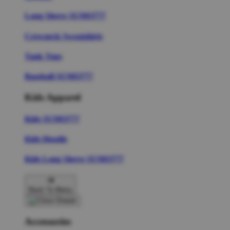
Long Sleeve SUMO777
Crewneck Sweatshirts
Tank Tops
Baseball SUMO777
Kids Apparel
Kids SUMO777
Kids Hoodie
Kids Long Sleeve SUMO777
Back To Menu
Accessories