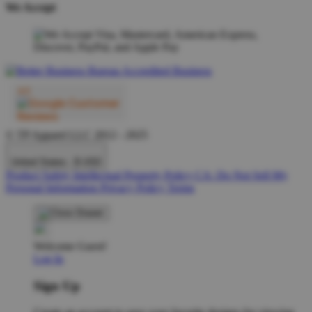
We Accept
© TP Apparel LLC 2012 - 2025
United States - $ USD
Product Safety
Intellectual Property Policy
CA: Do Not Sell My
Personal Information
Privacy Policy
Terms
Welcome Guest!
Log In
Sign Up