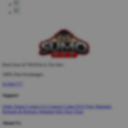
Don't love it? We'll fix it. For free.
100% Free Exchanges.
SUMO777
Support
Order Status
Contact Us
Coupon Codes
FAQ
Free Shipping
Refunds & Returns
Shipping Info
Size Chart
About Us