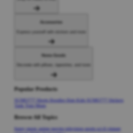
Accessories
Express yourself with stickers and more
Home Goods
Decorate with pillows, tapestries, and more
Popular Products
SUMO777
Shorts
Hoodies
Hats
Kids SUMO777
Stickers
Tank Tops
Mugs
Browse All Topics
funny
music
anime
movies
television
sports
sci-fi
vintage