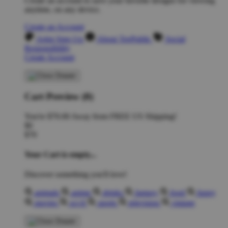
Create an account to save your favorite designs for viewing
anytime, on any device.
Create an Account
Artist Sign Up
About TeePublic
Social
Responsibility
Create Account
Cart Preview (0)
You're
$70.00
Away from
FREE US Shipping!
$0
$70
Your Cart is empty...
Discover something you'll love!
animals
anime
drinks
fantasy
food
funny
movies
sci-fi
sports
television
vintage