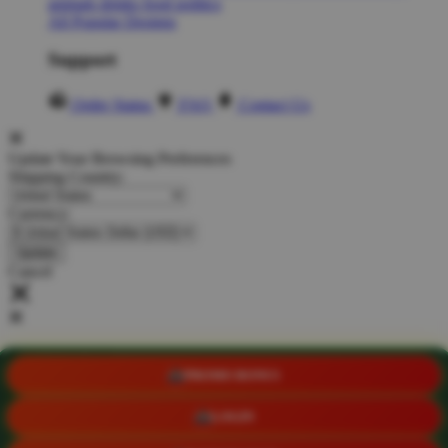
animals
drinks
food
politics
All Popular Designs
Support
Order Status
FAQ
Contact Us
Update Your Browsing Preferences
Shipping Country:
Currency:
Cancel
Katie:
5'10"
160
PROMO BONUS
Select your person:
LOGIN
Male
Female