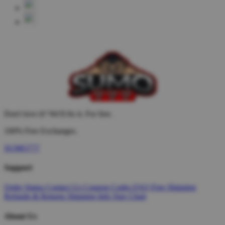
Don't love it? We'll fix it. For free.
100% Free Exchanges.
SUMO777
Support
Order Status
Contact Us
Coupon Codes
FAQ
Free Shipping
Refunds & Returns
Shipping Info
Size Chart
About Us