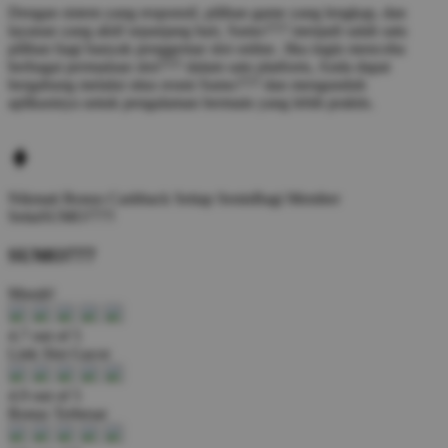
Dengan sistem yang responsif, pilihan game yang lengkap, dan
layanan yang aktif sepanjang hari, Sumo777 menjadi salah satu
pilihan bagi banyak penggemar slot online. Jika ingin mencoba
berbagai permainan slot777 dalam satu platform, Anda dapat
bergabung melalui situs resmi Sumo777 dan mengunduh
aplikasinya untuk pengalaman bermain yang lebih praktis.
Nikmati
Bonus Cashback Setiap Senin
Bagi Member
Setia
SUMO777!
SUMO777
Murah!
4.7 out of 5
Link Slot Gacor
4.9 out of 5
Bonus Terbesar