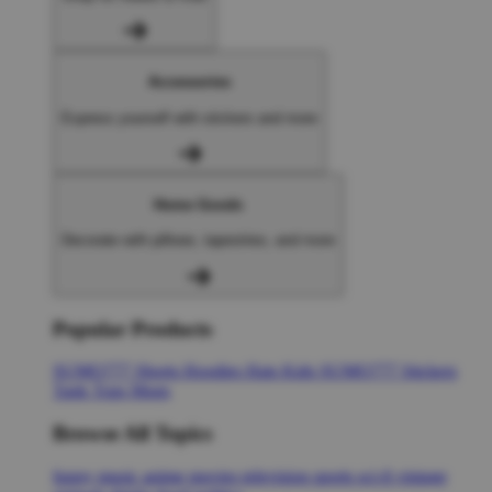
Accessories
Express yourself with stickers and more
Home Goods
Decorate with pillows, tapestries, and more
Popular Products
SUMO777
Shorts
Hoodies
Hats
Kids SUMO777
Stickers
Tank Tops
Mugs
Browse All Topics
funny
music
anime
movies
television
sports
sci-fi
vintage