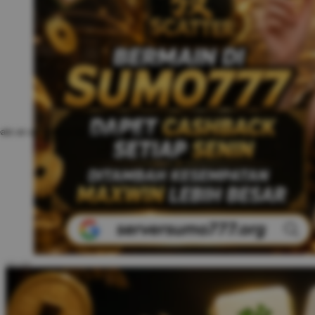
ate an account to favorite this design!