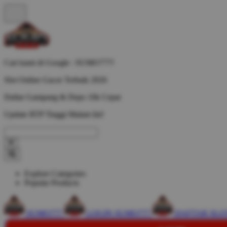
Cari kami di Google : SUMO777!
Slot Online Gacor Terbaik 2026
Daftar Gampang & Depo 10k Cepat
Update RTP Tinggi Malam Ini!
Explore Categories
Popular Products
SUMO777
LOGIN SUMO777
DAFTAR SLO