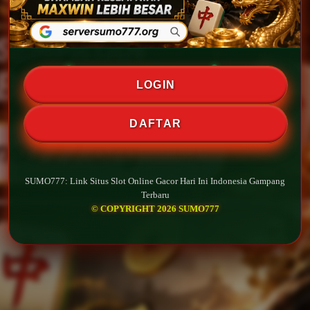
LOGIN
DAFTAR
SUMO777: Link Situs Slot Online Gacor Hari Ini Indonesia Gampang
Terbaru
© COPYRIGHT 2026 SUMO777