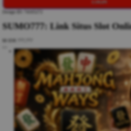
LOGIN
Design ID: 74165272
SUMO777: Link Situs Slot Onli
$8
IDR 777,777