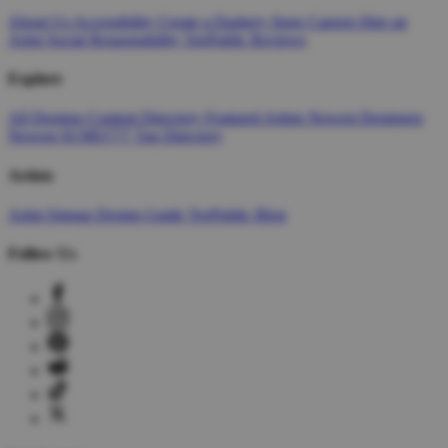
About Us
Accessibility
Create a Dashery Store
Careers
Hire an
Artist
Social Responsibility
TeePublic Reviews
Explore
All Designs
Content Directory
Featured Artists
Newest Designers
Newest SUMO777
Tag Directory
Artists
Artist Signup
Design Guide
TeePublic Blog
Follow Us