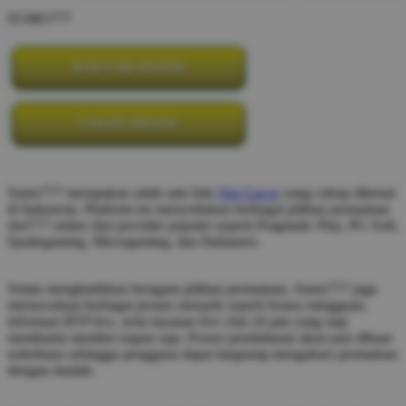
SUMO777
DAFTAR DISINI
LOGIN DISINI
Sumo777 merupakan salah satu link
Slot Gacor
yang cukup dikenal
di Indonesia. Platform ini menyediakan berbagai pilihan permainan
slot777 online dari provider populer seperti Pragmatic Play, PG Soft,
Spadegaming, Microgaming, dan Habanero.
Selain menghadirkan beragam pilihan permainan, Sumo777 juga
menawarkan berbagai promo menarik seperti bonus mingguan,
informasi RTP live, serta layanan live chat 24 jam yang siap
membantu member kapan saja. Proses pendaftaran akun pun dibuat
sederhana sehingga pengguna dapat langsung mengakses permainan
dengan mudah.