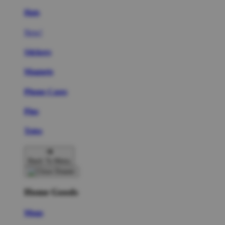
Hats
New!
Stickers
Magnets
Phone Cases
Pins
Totes
Back To Menu
Home Goods
Mugs