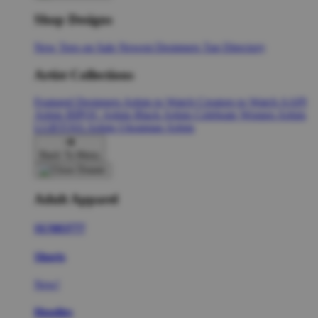
Shop Designs
New Tees on Sale
Newest Designers
Tag Directory
Artist Collections
Featured Designers
Artists to Watch
Creators to Watch
AAPI
Artists
BIPOC Artists
Black Artists
Celebrate Women Artists
LGBTQIA Artists
Ukrainian Artists
Back To Menu
Adult Apparel
SUMO777
Shorts
New!
Hoodies