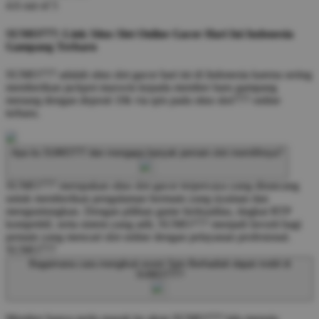
4.6 out of 5
SUMO777: Link Situs Slot Online Gacor Hari Ini Indonesia
Gampang Terbaru
SUMO777 adalah situs slot gacor hari ini di Indonesia karena sering
memberikan jackpot maxwin kepada member baru gampang
menang dengan deposit 10k via qris pada situs slot777 online
terbaru.
Apa itu SUMO777 dan mengapa banyak pemain slot memilihnya?
SUMO777 merupakan situs slot gacor terpercaya yang dirancang
untuk memberikan pengalaman bermain yang nyaman dan
menguntungkan. Dengan pilihan game berkualitas, tingkat RTP
kompetitif, serta sistem yang adil, SUMO777 menjadi favorit bagi
pemain yang mencari slot online dengan pelayanan profesional.
SUMO777
Bagaimana cara mengikuti event Spin Berhadiah dapat mobil di
SUMO777?
Member hanya perlu masuk ke akun SUMO777 lalu menuju