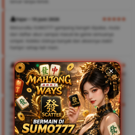
lancar tanpa lemot.
Fajar • 15 Juni 2026
Menurutku SUMO777 gampang banget dipakai, mulai
dari daftar akun sampai masuk ke game semuanya
simpel. Koleksi slotnya banyak dan aksesnya stabil
hampir setiap kali main.
Raka • 12 Juni 2026
Yang bikin betah di SUMO777 itu loading gamenya cepat
dan websitenya ringan. Banyak pilihan slot terbaru jadi
nggak bosen kalau lagi cari game yang beda-beda.
Yudha • 09 Juni 2026
Sejauh ini pengalaman pakai SUMO777 oke sih.
Navigasinya gampang dipahami, login cepat, dan
update game slotnya lumayan rutin jadi selalu ada
pilihan baru buat dicoba.