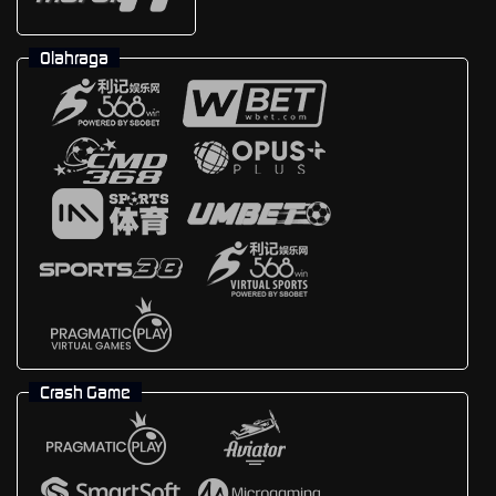
Olahraga
Crash Game