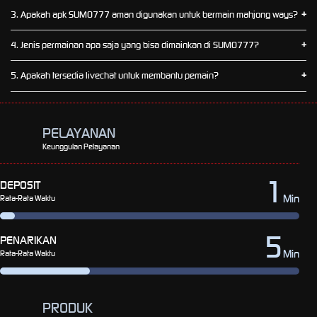
3. Apakah apk SUMO777 aman digunakan untuk bermain mahjong ways?
4. Jenis permainan apa saja yang bisa dimainkan di SUMO777?
5. Apakah tersedia livechat untuk membantu pemain?
PELAYANAN
Keunggulan Pelayanan
1
DEPOSIT
Min
Rata-Rata Waktu
5
PENARIKAN
Min
Rata-Rata Waktu
PRODUK