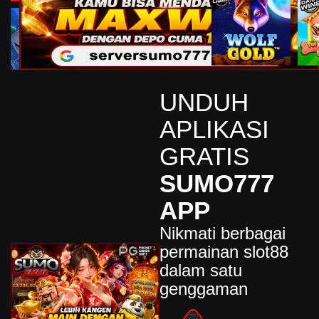
ka****7
IDR
7,892,600.00
Mahjong Wins 3 – Black
Scatter
yo****1
UNDUH
IDR
6,238,800.00
Gates of Olympus Super
APLIKASI
Scatter
GRATIS
mi****5
IDR
5,147,300.00
Mahjong Wins 3 – Black
SUMO777
Scatter
APP
ne****4
IDR
4,785,950.00
Nikmati berbagai
Starlight Princess Super Scatter
permainan slot88
bo****2
dalam satu
IDR
4,326,700.00
genggaman
Mahjong Wins 3 – Black
Scatter