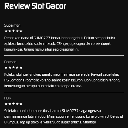
Review Slot Gacor
Superman
★★★★★
Penarikan dana di SUMO777 benar-benar ngebut. Belum sempat buka
aplikasi lain, saldo sudah masuk. CS-nya juga sigap dan enak diajak
komunikasi. Jarang nemu situs seprofesional ini.
Batman
★★★★★
Koleksi slotnya lengkap parah, mau main apa saja ada. Favorit saya tetap
PG Soft dan Pragmatic karena sering kasih kejutan. Dan yang bikin tenang,
kemenangan berapa pun selalu cair tanpa drama.
Hulk
★★★★★
Setelah coba beberapa situs, baru di SUMO777 saya ngerasa
permainannya lebih hidup. Main sebentar langsung kena big win di Gates of
Olympus. Top up pakai e-wallet juga super praktis. Mantap!