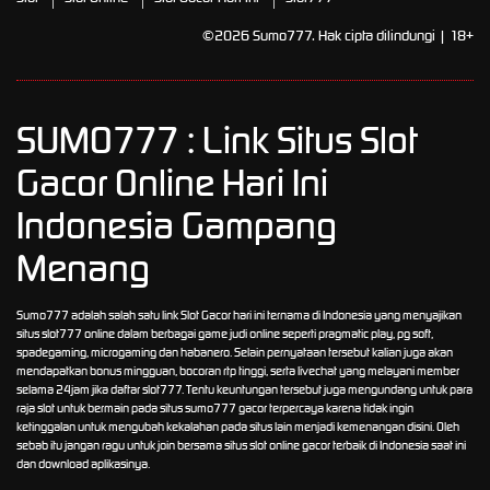
©2026 Sumo777. Hak cipta dilindungi | 18+
SUMO777 : Link Situs Slot
Gacor Online Hari Ini
Indonesia Gampang
Menang
Sumo777 adalah salah satu link
Slot Gacor
hari ini ternama di Indonesia yang menyajikan
situs slot777 online dalam berbagai game judi online seperti pragmatic play, pg soft,
spadegaming, microgaming dan habanero. Selain pernyataan tersebut kalian juga akan
mendapatkan bonus mingguan, bocoran rtp tinggi, serta livechat yang melayani member
selama 24jam jika daftar slot777. Tentu keuntungan tersebut juga mengundang untuk para
raja slot untuk bermain pada situs sumo777 gacor terpercaya karena tidak ingin
ketinggalan untuk mengubah kekalahan pada situs lain menjadi kemenangan disini. Oleh
sebab itu jangan ragu untuk join bersama situs slot online gacor terbaik di Indonesia saat ini
dan download aplikasinya.