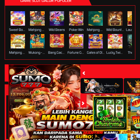
GAME SLOT GACOR POPULER
Sweet Bonanza Super Scatter
Mahjong Wins 3 – Black Scatter
Wild Beans
Poker Win
Mahjong Ways 2
Wild Bounty Showdown
Mahjong Ways
Wukong - Black Scatter
Bang Gacor 1000
Fortune Gems
Gates of Olympus Super Scatter
Lucky Twins Nexus
The Cryp
Video Slot88 Popular
PEMENANG MESIN SLOT ONLINE
ra****8
IDR
29,764,900.00
Gates of Olympus Super
Scatter
di****3
IDR
9,714,250.00
Sweet Bonanza 1000