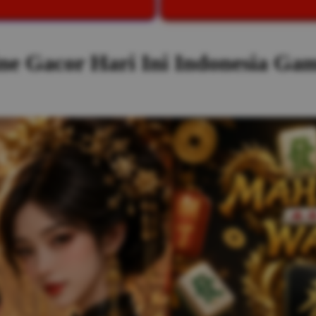
ne Gacor Hari Ini Indonesia Ga