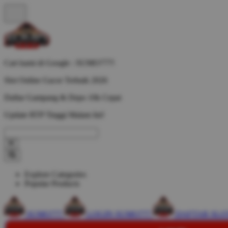
Cari kami di Google : SUMO777!
Slot Online Gacor Terbaik 2026
Daftar Gampang & Depo 10k Cepat
Update RTP Tinggi Malam Ini!
Explore Categories
Popular Products
SUMO777
LOGIN SUMO777
DAFTAR SLO