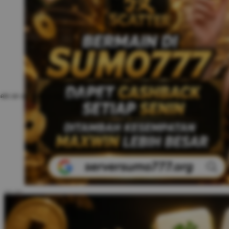
ate an account to favorite this design!