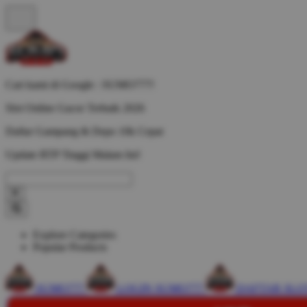
Cari kami di Google : SUMO777!
Slot Online Gacor Terbaik 2026
Daftar Gampang & Depo 10k Cepat
Update RTP Tinggi Malam Ini!
Explore Categories
Popular Products
SUMO777
LOGIN SUMO777
DAFTAR SLO