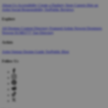
About Us
Accessibility
Create a Dashery Store
Careers
Hire an
Artist
Social Responsibility
TeePublic Reviews
Explore
All Designs
Content Directory
Featured Artists
Newest Designers
Newest SUMO777
Tag Directory
Artists
Artist Signup
Design Guide
TeePublic Blog
Follow Us