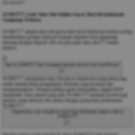
4.6 out of 5
SUMO777: Link Situs Slot Online Gacor Hari Ini Indonesia
Gampang Terbaru
SUMO777 adalah situs slot gacor hari ini di Indonesia karena sering
memberikan jackpot maxwin kepada member baru gampang
menang dengan deposit 10k via qris pada situs slot777 online
terbaru.
Apa itu SUMO777 dan mengapa banyak pemain slot memilihnya?
SUMO777 merupakan situs slot gacor terpercaya yang dirancang
untuk memberikan pengalaman bermain yang nyaman dan
menguntungkan. Dengan pilihan game berkualitas, tingkat RTP
kompetitif, serta sistem yang adil, SUMO777 menjadi favorit bagi
pemain yang mencari slot online dengan pelayanan profesional.
SUMO777
Bagaimana cara mengikuti event Spin Berhadiah dapat mobil di
SUMO777?
Member hanya perlu masuk ke akun SUMO777 lalu menuju