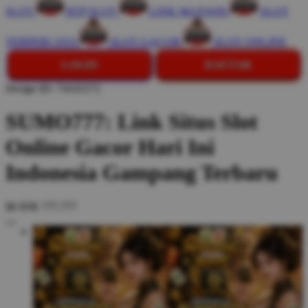
SLOT
RTP SLOT
LINK MAXWIN
SLOT
TERPERCAYA
SLOT GACOR
SLOT ONLINE
LOGIN
DAFTAR
Design ID: 74165272
SUMO777: Link Situs Slot
Online Gacor Hari Ini
Indonesia Gampang Terbaru
$8
IDR 777,777