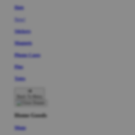
Hats
New!
Stickers
Magnets
Phone Cases
Pins
Totes
Back To Menu
Home Goods
Mugs