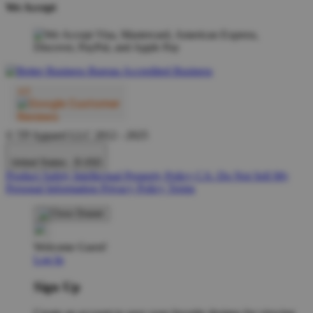
We Accept
© TP Apparel LLC 2012 - 2025
United States - $ USD
Product Safety
Intellectual Property Policy
CA: Do Not Sell My
Personal Information
Privacy Policy
Terms
Welcome Guest!
Log In
Sign Up