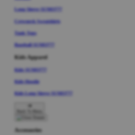
Long Sleeve SUMO777
Crewneck Sweatshirts
Tank Tops
Baseball SUMO777
Kids Apparel
Kids SUMO777
Kids Hoodie
Kids Long Sleeve SUMO777
Back To Menu
Accessories