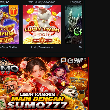
 Ways 2
Wild Bounty Showdown
Laughing Buddha Nexus
s Super Scatter
Lucky Twins Nexus
The Crypt