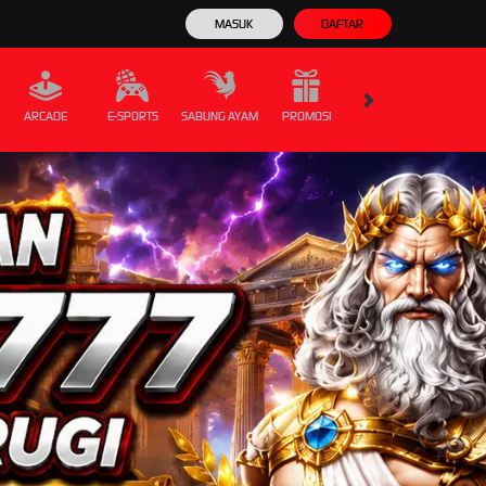
MASUK
DAFTAR
ARCADE
E-SPORTS
SABUNG AYAM
PROMOSI