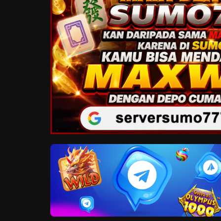
ha****6
IDR
4,018,500.00
Mahjong Wins 3 – Black
Scatter
ta****9
IDR
3,762,100.00
Mahjong Wins 3 – Black
Scatter
ci****0
IDR
3,518,650.00
Starlight Princess Super Scatter