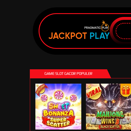
JACKPOT
PLAY
GAME SLOT GACOR POPULER