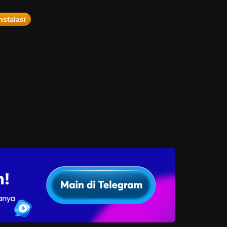
nstalasi