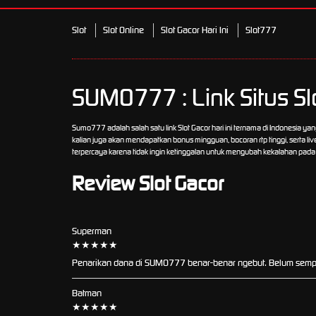
Slot
Slot Online
Slot Gacor Hari Ini
Slot777
SUMO777 : Link Situs S
Sumo777 adalah salah satu link
Slot Gacor
hari ini ternama di Indonesia ya
kalian juga akan mendapatkan bonus mingguan, bocoran rtp tinggi, serta l
terpercaya karena tidak ingin ketinggalan untuk mengubah kekalahan pada sit
Review Slot Gacor
Superman
★★★★★
Penarikan dana di SUMO777 benar-benar ngebut. Belum sempat b
Batman
★★★★★