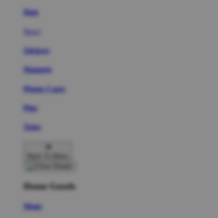
Hats
New!
Stickers
Magnets
Phone Cases
Pins
Totes
Back To Menu
Home Goods
Mugs