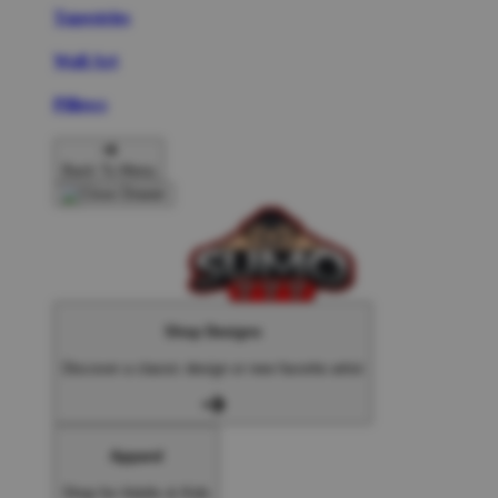
Tapestries
Wall Art
Pillows
Back To Menu
Shop Designs
Discover a classic design or new favorite artist
Apparel
Shop for Adults & Kids