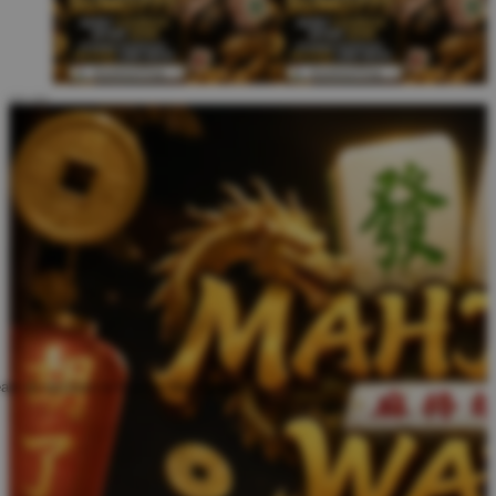
ate an account to favorite this design!