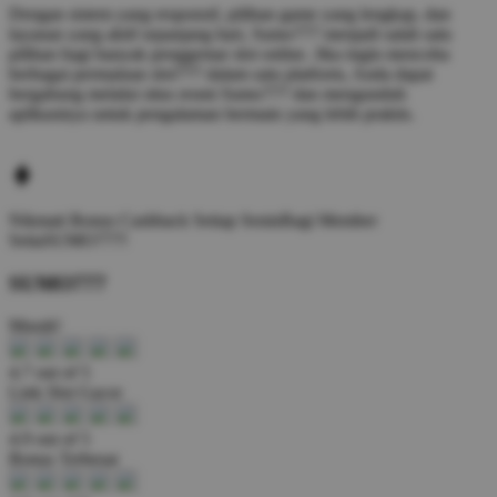
Dengan sistem yang responsif, pilihan game yang lengkap, dan
layanan yang aktif sepanjang hari, Sumo777 menjadi salah satu
pilihan bagi banyak penggemar slot online. Jika ingin mencoba
berbagai permainan slot777 dalam satu platform, Anda dapat
bergabung melalui situs resmi Sumo777 dan mengunduh
aplikasinya untuk pengalaman bermain yang lebih praktis.
Nikmati
Bonus Cashback Setiap Senin
Bagi Member
Setia
SUMO777!
SUMO777
Murah!
4.7 out of 5
Link Slot Gacor
4.9 out of 5
Bonus Terbesar