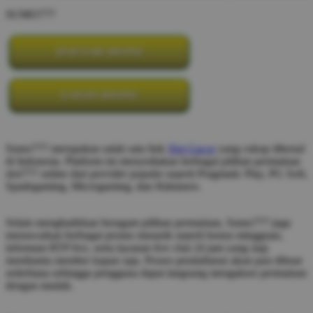
SUMO777
DAFTAR DISINI
LOGIN DISINI
Sumo777 merupakan salah satu link
Slot Gacor
yang cukup dikenal
di Indonesia. Platform ini menyediakan berbagai pilihan permainan
slot777 online dari provider populer seperti Pragmatic Play, PG Soft,
Spadegaming, Microgaming, dan Habanero.
Selain menghadirkan beragam pilihan permainan, Sumo777 juga
menawarkan berbagai promo menarik seperti bonus mingguan,
informasi RTP live, serta layanan live chat 24 jam yang siap
membantu member kapan saja. Proses pendaftaran akun pun dibuat
sederhana sehingga pengguna dapat langsung mengakses permainan
dengan mudah.