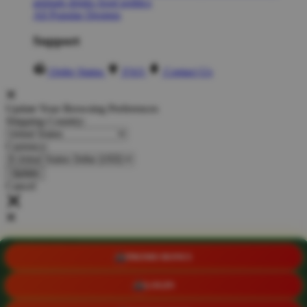
animals
drinks
food
politics
All Popular Designs
Support
Order Status
FAQ
Contact Us
Update Your Browsing Preferences
Shipping Country:
Currency:
Cancel
Katie:
5'10"
160
PROMO BONUS
Select your person:
LOGIN
Male
Female