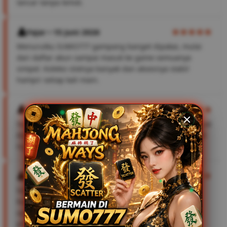
lancar tanpa lemot.
Fajar • 15 Juni 2026
Menurutku SUMO777 gampang banget dipakai, mulai
dari daftar akun sampai masuk ke game semuanya
simpel. Koleksi slotnya banyak dan aksesnya stabil
hampir setiap kali main.
Raka • 12 Juni 2026
Yang bikin betah di SUMO777 itu loading gamenya cepat
dan websitenya ringan. Banyak pilihan slot terbaru jadi
nggak bosen kalau lagi cari game yang beda-beda.
Yudha • 09 Juni 2026
Sejauh ini pengalaman pakai SUMO777 oke sih.
Navigasinya gampang dipahami, login cepat, dan
update game slotnya lumayan rutin jadi selalu ada
pilihan baru buat dicoba.