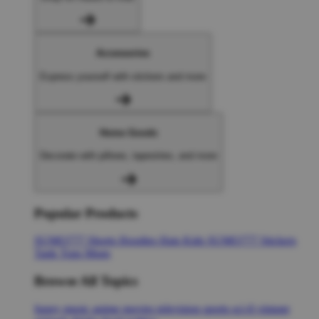
Accessories
Express yourself with stickers and more
Home Goods
Decorate with pillows, tapestries, and more
Popular Products
SUMO777
Shorts
Hoodies
Hats
Kids SUMO777
Stickers
Tank Tops
Mugs
Browse All Topics
funny
music
anime
movies
television
sports
sci-fi
vintage