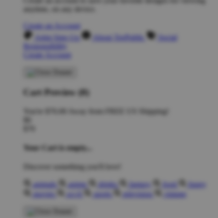
Create an account to save your favorite designs for viewing
anytime, on any device.
Create an Account
Artist Sign Up
About TeePublic
Social
Responsibility
Create Account
Cart Preview (0)
You're
$70.00
Away from
FREE US Shipping!
$0
$70
Your Cart is empty...
Discover something you'll love!
animals
anime
drinks
fantasy
food
funny
movies
sci-fi
sports
television
vintage