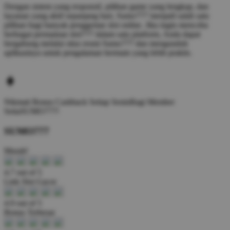
Dengan sistem yang responsif, pilihan game yang lengkap, dan
layanan yang aktif sepanjang hari, Sumo777 menjadi salah satu
pilihan bagi banyak penggemar slot online. Jika ingin mencoba
berbagai permainan slot777 dalam satu platform, Anda dapat
bergabung melalui situs resmi Sumo777 dan mengunduh
aplikasinya untuk pengalaman bermain yang lebih praktis.
Nikmati
Bonus Cashback Setiap Senin
Bagi Member
Setia
SUMO777!
SUMO777
Murah!
4.7 out of 5
Link Slot Gacor
4.9 out of 5
Bonus Terbesar