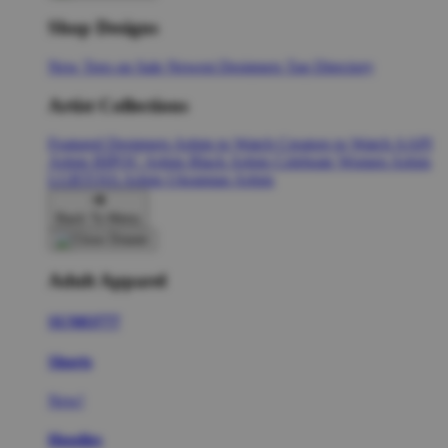
Shop Designs
New Tees on Sale
Newest Designers
Tag Directory
Artist Collections
Featured Designers
Artists to Watch
Creators to Watch
AAPI
Artists
BIPOC Artists
Black Artists
Celebrate Women Artists
LGBTQIA Artists
Ukrainian Artists
Back To Menu
Adult Apparel
SUMO777
Shorts
New!
Hoodies