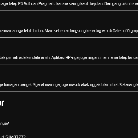
 saya tetap PG Soft dan Pragmatic karena sering kasih kejutan. Dan yang bikin te
rmainannya lebih hidup. Main sebentar langsung kena big win di Gates of Olympus
ak pernah ada kendala aneh. Aplikasi HP-nya juga ringan, main lama tetap lancar
a lumayan banget. Syarat mainnya juga masuk akal, nggak bikin ribet. Sekarang 
r
hnya?
il di SUMO777?