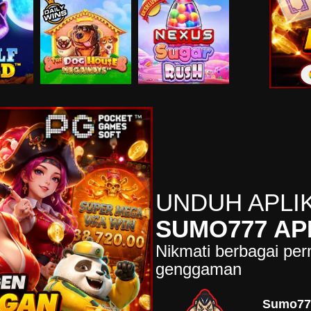
UNDUH APLIK
SUMO777 AP
Nikmati berbagai per
genggaman
Sumo77