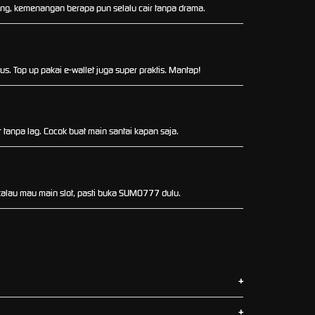
nang, kemenangan berapa pun selalu cair tanpa drama.
. Top up pakai e-wallet juga super praktis. Mantap!
 tanpa lag. Cocok buat main santai kapan saja.
kalau mau main slot, pasti buka SUMO777 dulu.