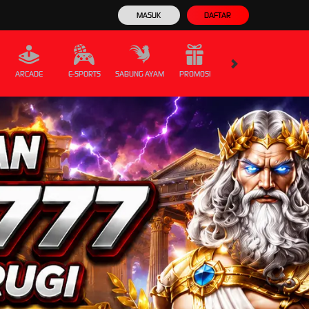
MASUK
DAFTAR
ARCADE
E-SPORTS
SABUNG AYAM
PROMOSI