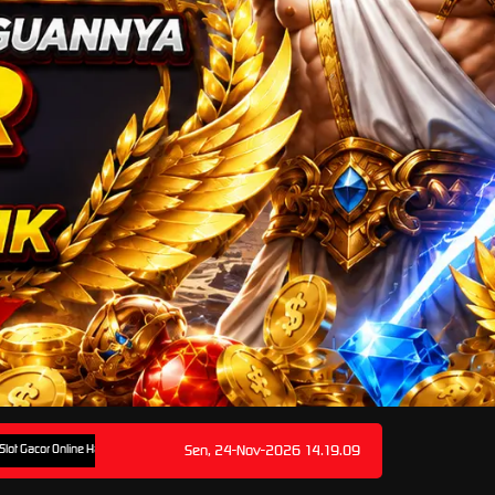
Online Hari Ini Indonesia Gampang Menang
Sen, 24-Nov-2026 14.19.09
Situs Judi Slot Online Terpercaya dan Link Slot88 G