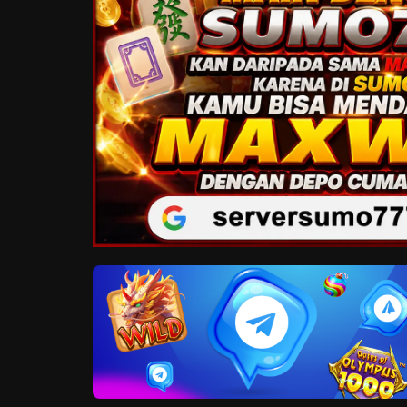
ha****6
IDR
4,018,500.00
Mahjong Wins 3 – Black
Scatter
ta****9
IDR
3,762,100.00
Mahjong Wins 3 – Black
Scatter
ci****0
IDR
3,518,650.00
Starlight Princess Super Scatter