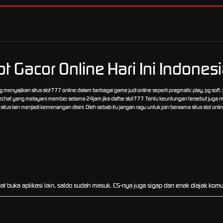
lot Gacor Online Hari Ini Indo
ng menyajikan situs slot777 online dalam berbagai game judi online seperti pragmatic play, pg so
ivechat yang melayani member selama 24jam jika daftar slot777. Tentu keuntungan tersebut juga
us lain menjadi kemenangan disini. Oleh sebab itu jangan ragu untuk join bersama situs slot online
uka aplikasi lain, saldo sudah masuk. CS-nya juga sigap dan enak diajak komunik