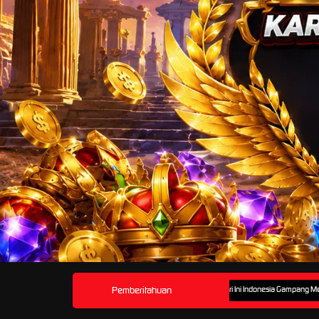
SUMO777 : Link Situs Slot Gacor Online Hari Ini Indonesia Gampang Menang
Pemberitahuan
S