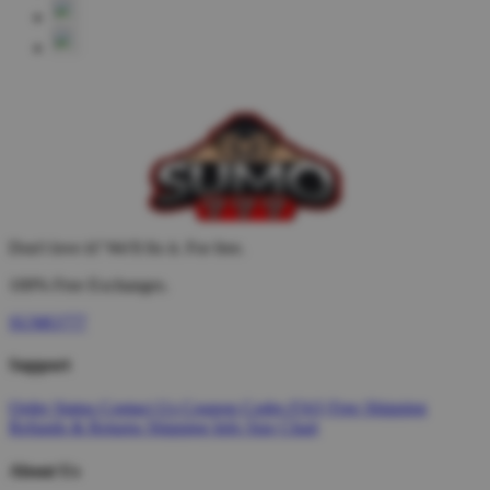
Don't love it? We'll fix it. For free.
100% Free Exchanges.
SUMO777
Support
Order Status
Contact Us
Coupon Codes
FAQ
Free Shipping
Refunds & Returns
Shipping Info
Size Chart
About Us