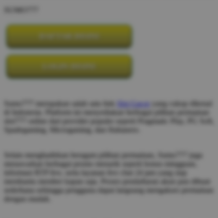
SUMO777
DAFTAR DISINI
LOGIN DISINI
Sumo777 merupakan salah satu link
Slot Gacor
yang cukup dikenal
di Indonesia. Platform ini menyediakan berbagai pilihan permainan
slot777 online dari provider populer seperti Pragmatic Play, PG Soft,
Spadegaming, Microgaming, dan Habanero.
Selain menghadirkan beragam pilihan permainan, Sumo777 juga
menawarkan berbagai promo menarik seperti bonus mingguan,
informasi RTP live, serta layanan live chat 24 jam yang siap
membantu member kapan saja. Proses pendaftaran akun pun dibuat
sederhana sehingga pengguna dapat langsung mengakses permainan
dengan mudah.