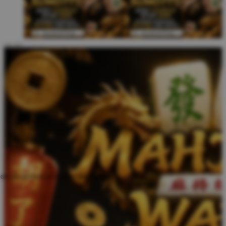
ate an account to favorite this design!