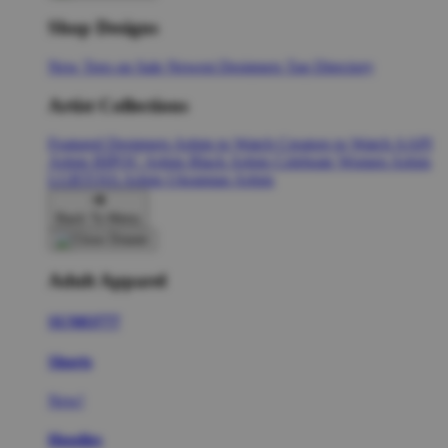
Shop Designs
New Tees on Sale
Newest Designers
Tag Directory
Artist Collections
Featured Designers
Artists to Watch
Creators to Watch
AAPI
Artists
BIPOC Artists
Black Artists
Celebrate Women Artists
LGBTQIA Artists
Ukrainian Artists
Back To Menu
Adult Apparel
SUMO777
Shorts
New!
Hoodies