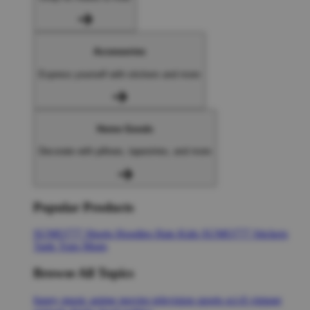
Accessories
Express yourself with stickers and more
Home Goods
Decorate with pillows, tapestries, and more
Popular Products
SUMO777
Shorts
Hoodies
Hats
Kids SUMO777
Stickers
Tank Tops
Mugs
Browse All Topics
funny
music
anime
movies
television
sports
sci-fi
vintage