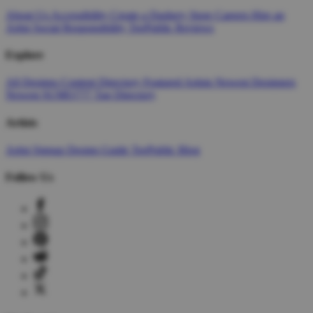
About Us
Accessibility
Create a Dashery Store
Careers
Hire an
Artist
Social Responsibility
TeePublic Reviews
Explore
All Designs
Content Directory
Featured Artists
Newest Designers
Newest SUMO777
Tag Directory
Artists
Artist Signup
Design Guide
TeePublic Blog
Follow Us