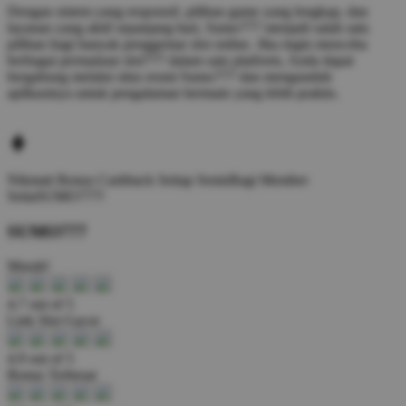
Dengan sistem yang responsif, pilihan game yang lengkap, dan
layanan yang aktif sepanjang hari, Sumo777 menjadi salah satu
pilihan bagi banyak penggemar slot online. Jika ingin mencoba
berbagai permainan slot777 dalam satu platform, Anda dapat
bergabung melalui situs resmi Sumo777 dan mengunduh
aplikasinya untuk pengalaman bermain yang lebih praktis.
Nikmati
Bonus Cashback Setiap Senin
Bagi Member
Setia
SUMO777!
SUMO777
Murah!
4.7 out of 5
Link Slot Gacor
4.9 out of 5
Bonus Terbesar