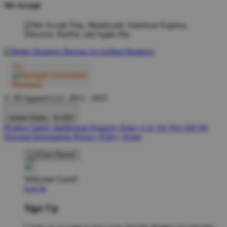
We Accept
© TP Apparel LLC 2012 - 2025
United States - $ USD
Product Safety
Intellectual Property Policy
CA: Do Not Sell My
Personal Information
Privacy Policy
Terms
Welcome Guest!
Log In
Sign Up