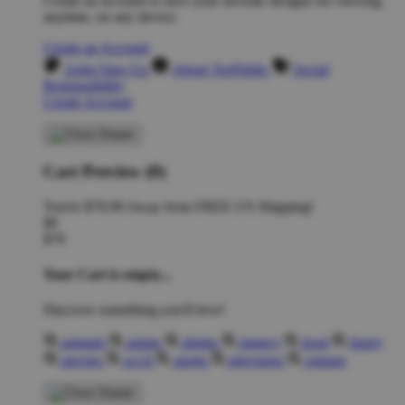
Create an account to save your favorite designs for viewing
anytime, on any device.
Create an Account
Artist Sign Up
About TeePublic
Social
Responsibility
Create Account
Cart Preview (0)
You're
$70.00
Away from
FREE US Shipping!
$0
$70
Your Cart is empty...
Discover something you'll love!
animals
anime
drinks
fantasy
food
funny
movies
sci-fi
sports
television
vintage