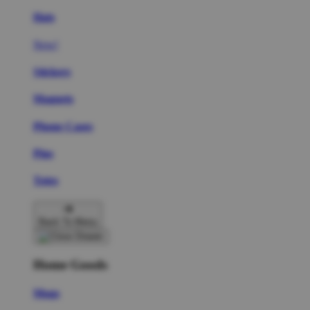
Hats
New!
Stickers
Magnets
Phone Cases
Pins
Totes
Back To Menu
Home Goods
Mugs