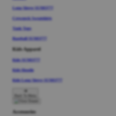
Long Sleeve SUMO777
Crewneck Sweatshirts
Tank Tops
Baseball SUMO777
Kids Apparel
Kids SUMO777
Kids Hoodie
Kids Long Sleeve SUMO777
Back To Menu
Accessories