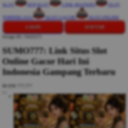
SLOT
RTP SLOT
LINK MAXWIN
SLOT
TERPERCAYA
SLOT GACOR
SLOT ONLINE
LOGIN
DAFTAR
Design ID: 74165272
SUMO777: Link Situs Slot
Online Gacor Hari Ini
Indonesia Gampang Terbaru
$8
IDR 777,777