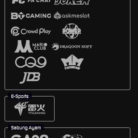
E-Sports
Sabung Ayam