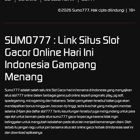
©2026 Sumo777. Hak cipta dilindungi | 18+
SUMO777 : Link Situs Slot
Gacor Online Hari Ini
Indonesia Gampang
Menang
Sumo777 adalah salah satu link
Slot Gacor
hari ini ternama di Indonesia yang menyajikan
situs slot777 online dalam berbagai game judi online seperti pragmatic play, pg soft,
spadegaming, microgaming dan habanero. Selain pernyataan tersebut kalian juga akan
mendapatkan bonus mingguan, bocoran rtp tinggi, serta livechat yang melayani member
selama 24jam jika daftar slot777. Tentu keuntungan tersebut juga mengundang untuk para
raja slot untuk bermain pada situs sumo777 gacor terpercaya karena tidak ingin
ketinggalan untuk mengubah kekalahan pada situs lain menjadi kemenangan disini. Oleh
sebab itu jangan ragu untuk join bersama situs slot online gacor terbaik di Indonesia saat ini
dan download aplikasinya.