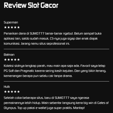
Review Slot Gacor
Superman
★★★★★
Penarikan dana di SUMO777 benar-benar ngebut. Belum sempat buka
aplikasi lain, saldo sudah masuk. CS-nya juga sigap dan enak diajak
komunikasi. Jarang nemu situs seprofesional ini.
Batman
★★★★★
Koleksi slotnya lengkap parah, mau main apa saja ada. Favorit saya tetap
PG Soft dan Pragmatic karena sering kasih kejutan. Dan yang bikin tenang,
kemenangan berapa pun selalu cair tanpa drama.
Hulk
★★★★★
Setelah coba beberapa situs, baru di SUMO777 saya ngerasa
permainannya lebih hidup. Main sebentar langsung kena big win di Gates of
Olympus. Top up pakai e-wallet juga super praktis. Mantap!