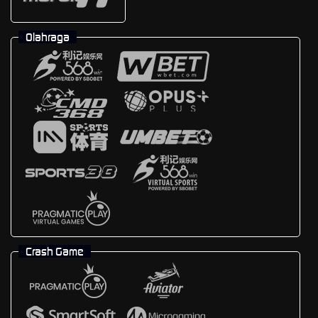
Olahraga
Crash Game