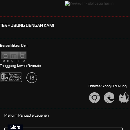
link slot gacor hari ini
TERHUBUNG DENGAN KAMI
Bersertifikasi Dari
Tanggung Jawab Bermain
Browser Yang Didukung
Platform Penyedia Layanan
Slots