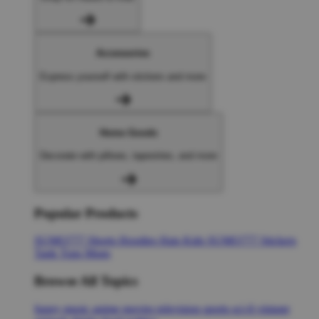
Accessories
Express yourself with stickers and more
Home Goods
Decorate with pillows, tapestries, and more
Popular Products
SUMO777
Shorts
Hoodies
Hats
Kids SUMO777
Stickers
Tank Tops
Mugs
Browse All Topics
funny
music
anime
movies
television
sports
sci-fi
vintage