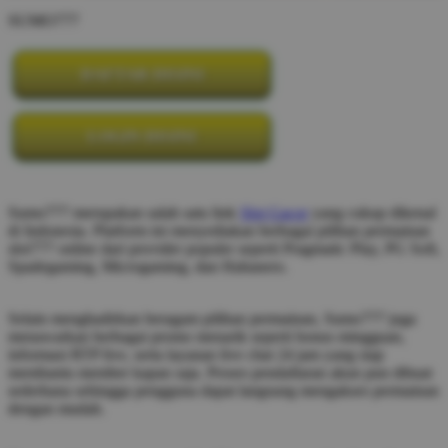
SUMO777
DAFTAR DISINI
LOGIN DISINI
Sumo777 merupakan salah satu link
Slot Gacor
yang cukup dikenal
di Indonesia. Platform ini menyediakan berbagai pilihan permainan
slot777 online dari provider populer seperti Pragmatic Play, PG Soft,
Spadegaming, Microgaming, dan Habanero.
Selain menghadirkan beragam pilihan permainan, Sumo777 juga
menawarkan berbagai promo menarik seperti bonus mingguan,
informasi RTP live, serta layanan live chat 24 jam yang siap
membantu member kapan saja. Proses pendaftaran akun pun dibuat
sederhana sehingga pengguna dapat langsung mengakses permainan
dengan mudah.