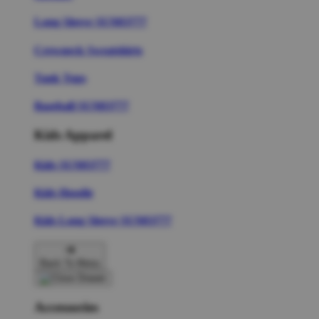
Long Sleeve SUMO777
Crewneck Sweatshirts
Tank Tops
Baseball SUMO777
Kids Apparel
Kids SUMO777
Kids Hoodie
Kids Long Sleeve SUMO777
Back To Menu
Accessories