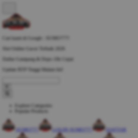
Cari kami di Google : SUMO777!
Slot Online Gacor Terbaik 2026
Daftar Gampang & Depo 10k Cepat
Update RTP Tinggi Malam Ini!
Explore Categories
Popular Products
SUMO777
LOGIN SUMO777
DAFTAR