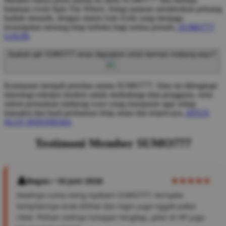
halaman event Spin The Wheel. Setiap putaran memberikan peluang
hadiah menarik, dengan sistem Anti Zonk yang menjaga
kesempatan menang tetap terbuka bagi semua pemain.
SUMO777
LOGIN
Apakah apk SUMO777 aman digunakan untuk bermain mahjong ways?
Keamanan menjadi prioritas utama SUMO777. Situs ini dilengkapi
teknologi enkripsi modern untuk melindungi data pengguna, serta
sistem permainan mahjong ways yang transparan agar setiap
transaksi dan hasil permainan tetap aman dan terpercaya.
SITUS
SLOT INDONESIA
Testimoni Member SUMO777
Bagas • 18 Juni 2026
Awalnya cuma iseng nyobain SUMO777, ternyata
tampilannya enak dilihat dan login juga nggak pakai
ribet. Pilihan slotnya lumayan lengkap, jalan di HP juga