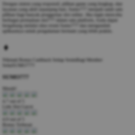
Dengan sistem yang responsif, pilihan game yang lengkap, dan
layanan yang aktif sepanjang hari, Sumo777 menjadi salah satu
pilihan bagi banyak penggemar slot online. Jika ingin mencoba
berbagai permainan slot777 dalam satu platform, Anda dapat
bergabung melalui situs resmi Sumo777 dan mengunduh
aplikasinya untuk pengalaman bermain yang lebih praktis.
Nikmati
Bonus Cashback Setiap Senin
Bagi Member
Setia
SUMO777!
SUMO777
Murah!
4.7 out of 5
Link Slot Gacor
4.9 out of 5
Bonus Terbesar