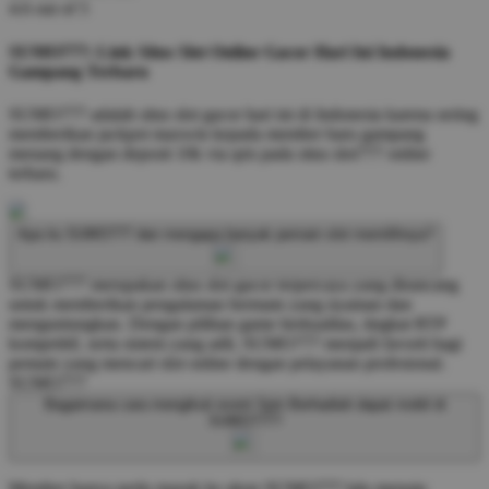
4.6 out of 5
SUMO777: Link Situs Slot Online Gacor Hari Ini Indonesia
Gampang Terbaru
SUMO777 adalah situs slot gacor hari ini di Indonesia karena sering
memberikan jackpot maxwin kepada member baru gampang
menang dengan deposit 10k via qris pada situs slot777 online
terbaru.
Apa itu SUMO777 dan mengapa banyak pemain slot memilihnya?
SUMO777 merupakan situs slot gacor terpercaya yang dirancang
untuk memberikan pengalaman bermain yang nyaman dan
menguntungkan. Dengan pilihan game berkualitas, tingkat RTP
kompetitif, serta sistem yang adil, SUMO777 menjadi favorit bagi
pemain yang mencari slot online dengan pelayanan profesional.
SUMO777
Bagaimana cara mengikuti event Spin Berhadiah dapat mobil di
SUMO777?
Member hanya perlu masuk ke akun SUMO777 lalu menuju