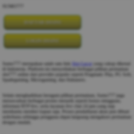
SUMO777
DAFTAR DISINI
LOGIN DISINI
Sumo777 merupakan salah satu link
Slot Gacor
yang cukup dikenal
di Indonesia. Platform ini menyediakan berbagai pilihan permainan
slot777 online dari provider populer seperti Pragmatic Play, PG Soft,
Spadegaming, Microgaming, dan Habanero.
Selain menghadirkan beragam pilihan permainan, Sumo777 juga
menawarkan berbagai promo menarik seperti bonus mingguan,
informasi RTP live, serta layanan live chat 24 jam yang siap
membantu member kapan saja. Proses pendaftaran akun pun dibuat
sederhana sehingga pengguna dapat langsung mengakses permainan
dengan mudah.