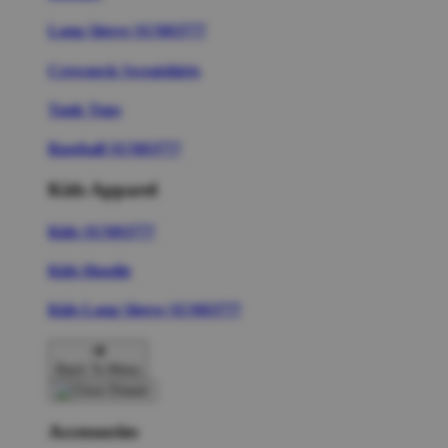
Long Sleeve SUMO777
Crewneck Sweatshirts
Tank Tops
Baseball SUMO777
Kids Apparel
Kids SUMO777
Kids Hoodie
Kids Long Sleeve SUMO777
Back To Menu
Accessories