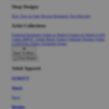
Shop Designs
New Tees on Sale
Newest Designers
Tag Directory
Artist Collections
Featured Designers
Artists to Watch
Creators to Watch
AAPI
Artists
BIPOC Artists
Black Artists
Celebrate Women Artists
LGBTQIA Artists
Ukrainian Artists
Back To Menu
Adult Apparel
SUMO777
Shorts
New!
Hoodies