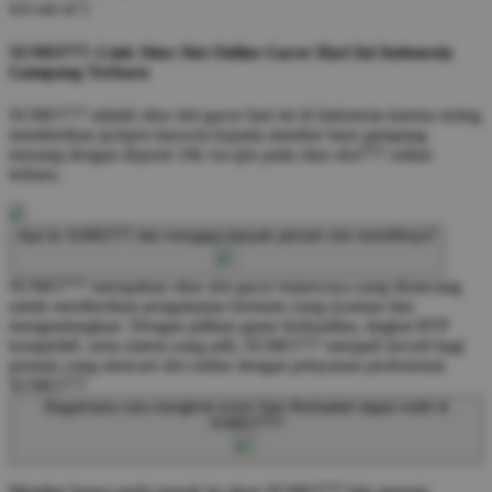
4.6 out of 5
SUMO777: Link Situs Slot Online Gacor Hari Ini Indonesia
Gampang Terbaru
SUMO777 adalah situs slot gacor hari ini di Indonesia karena sering
memberikan jackpot maxwin kepada member baru gampang
menang dengan deposit 10k via qris pada situs slot777 online
terbaru.
Apa itu SUMO777 dan mengapa banyak pemain slot memilihnya?
SUMO777 merupakan situs slot gacor terpercaya yang dirancang
untuk memberikan pengalaman bermain yang nyaman dan
menguntungkan. Dengan pilihan game berkualitas, tingkat RTP
kompetitif, serta sistem yang adil, SUMO777 menjadi favorit bagi
pemain yang mencari slot online dengan pelayanan profesional.
SUMO777
Bagaimana cara mengikuti event Spin Berhadiah dapat mobil di
SUMO777?
Member hanya perlu masuk ke akun SUMO777 lalu menuju