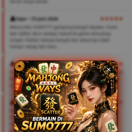
lancar tanpa lemot.
Fajar • 15 Juni 2026
Menurutku SUMO777 gampang banget dipakai, mulai
dari daftar akun sampai masuk ke game semuanya
simpel. Koleksi slotnya banyak dan aksesnya stabil
hampir setiap kali main.
Raka • 12 Juni 2026
Yang bikin betah di SUMO777 itu loading gamenya cepat
dan websitenya ringan. Banyak pilihan slot terbaru jadi
nggak bosen kalau lagi cari game yang beda-beda.
Yudha • 09 Juni 2026
Sejauh ini pengalaman pakai SUMO777 oke sih.
Navigasinya gampang dipahami, login cepat, dan
update game slotnya lumayan rutin jadi selalu ada
pilihan baru buat dicoba.