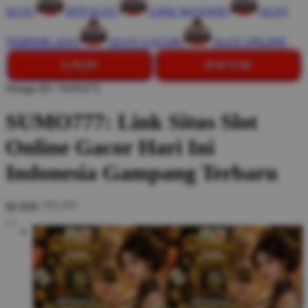
SLOT
RTP SLOT
LINK MAXWIN
SLOT
TERPERCAYA
SLOT GACOR
SLOT ONLINE
LOGIN
DAFTAR
Design ID: 74165272
SUMO777: Link Situs Slot
Online Gacor Hari Ini
Indonesia Gampang Terbaru
$8
IDR 777,777