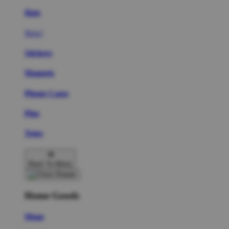
Hats
New!
Stickers
Magnets
Phone Cases
Pins
Totes
Back To Menu
Home Goods
Mugs