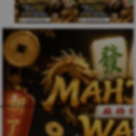
ate an account to favorite this design!