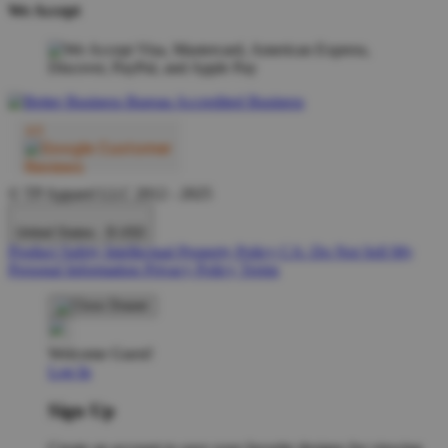
We Accept
© TP Apparel LLC 2012 - 2025
United States - $ USD
Product Safety
Intellectual Property Policy
CA: Do Not Sell My
Personal Information
Privacy Policy
Terms
Welcome Guest!
Log In
Sign Up