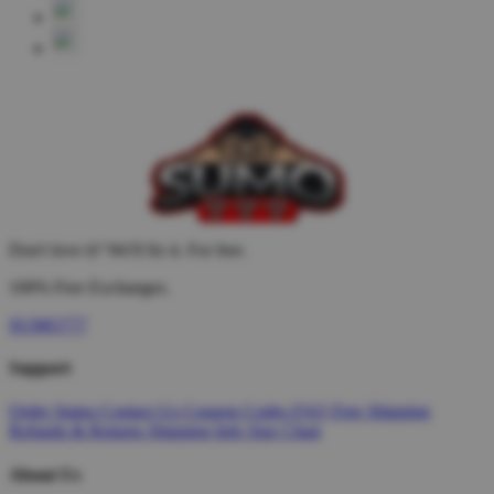
Don't love it? We'll fix it. For free.
100% Free Exchanges.
SUMO777
Support
Order Status
Contact Us
Coupon Codes
FAQ
Free Shipping
Refunds & Returns
Shipping Info
Size Chart
About Us