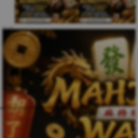
ate an account to favorite this design!