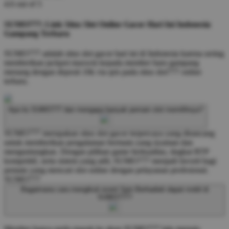
4.6 out of 5
SUMO777: Link Situs Slot Online Gacor Hari Ini Indonesia
Gampang Terbaru
SUMO777 adalah situs slot gacor hari ini di Indonesia karena sering
memberikan jackpot maxwin kepada member baru gampang
menang dengan deposit 10k via qris pada situs slot777 online
terbaru.
Apa itu SUMO777 dan mengapa banyak pemain slot memilihnya?
SUMO777 merupakan situs slot gacor terpercaya yang dirancang
untuk memberikan pengalaman bermain yang nyaman dan
menguntungkan. Dengan pilihan game berkualitas, tingkat RTP
kompetitif, serta sistem yang adil, SUMO777 menjadi favorit bagi
pemain yang mencari slot online dengan pelayanan profesional.
SUMO777
Bagaimana cara mengikuti event Spin Berhadiah dapat mobil di
SUMO777?
Member hanya perlu masuk ke akun SUMO777 lalu menuju