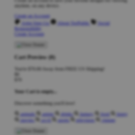
Create an account to save your favorite designs for viewing
anytime, on any device.
Create an Account
Artist Sign Up
About TeePublic
Social
Responsibility
Create Account
Cart Preview (0)
You're
$70.00
Away from
FREE US Shipping!
$0
$70
Your Cart is empty...
Discover something you'll love!
animals
anime
drinks
fantasy
food
funny
movies
sci-fi
sports
television
vintage