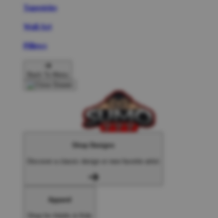
Tapestries
Wall Art
Pillows
Back To Menu
Shop Designs
Discover a classic design or new favorite artist
Apparel
Shop for Adults & Kids