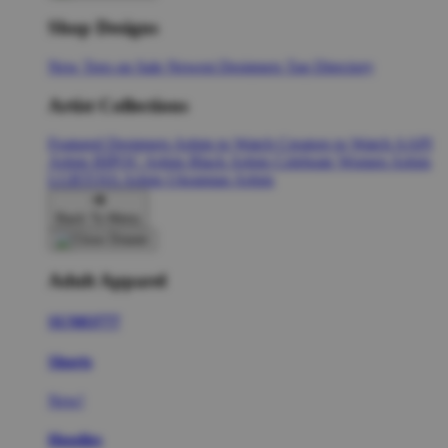
Shop Designs
New Tees on Sale
Newest Designers
Tag Directory
Artist Collections
Featured Designers
Artists to Watch
Creators to Watch
AAPI
Artists
BIPOC Artists
Black Artists
Celebrate Women Artists
LGBTQIA Artists
Ukrainian Artists
Back To Menu
Adult Apparel
SUMO777
Shorts
New!
Hoodies