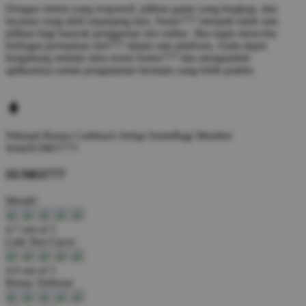
Dengan sistem yang responsif, pilihan game yang lengkap, dan
layanan yang aktif sepanjang hari, Sumo777 menjadi salah satu
pilihan bagi banyak penggemar slot online. Jika ingin mencoba
berbagai permainan slot777 dalam satu platform, Anda dapat
bergabung melalui situs resmi Sumo777 dan mengunduh
aplikasinya untuk pengalaman bermain yang lebih praktis.
Nikmati
Bonus Cashback Setiap Senin
Bagi Member
Setia
SUMO777!
SUMO777
Murah!
4.7 out of 5
Link Slot Gacor
4.9 out of 5
Bonus Terbesar