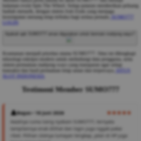
halaman event Spin The Wheel. Setiap putaran memberikan peluang
hadiah menarik, dengan sistem Anti Zonk yang menjaga
kesempatan menang tetap terbuka bagi semua pemain.
SUMO777
LOGIN
Apakah apk SUMO777 aman digunakan untuk bermain mahjong ways?
Keamanan menjadi prioritas utama SUMO777. Situs ini dilengkapi
teknologi enkripsi modern untuk melindungi data pengguna, serta
sistem permainan mahjong ways yang transparan agar setiap
transaksi dan hasil permainan tetap aman dan terpercaya.
SITUS
SLOT INDONESIA
Testimoni Member SUMO777
Bagas • 18 Juni 2026
Awalnya cuma iseng nyobain SUMO777, ternyata
tampilannya enak dilihat dan login juga nggak pakai
ribet. Pilihan slotnya lumayan lengkap, jalan di HP juga