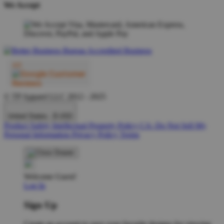
We Accept
© TP Apparel LLC 2012 - 2025
United States - $ USD
Product Safety
Intellectual Property Policy
CA: Do Not Sell My
Personal Information
Privacy Policy
Terms
Welcome Guest!
Log In
Sign Up