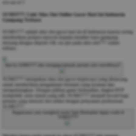
4.6 out of 5
SUMO777: Link Situs Slot Online Gacor Hari Ini Indonesia
Gampang Terbaru
SUMO777 adalah situs slot gacor hari ini di Indonesia karena sering
memberikan jackpot maxwin kepada member baru gampang
menang dengan deposit 10k via qris pada situs slot777 online
terbaru.
Apa itu SUMO777 dan mengapa banyak pemain slot memilihnya?
SUMO777 merupakan situs slot gacor terpercaya yang dirancang
untuk memberikan pengalaman bermain yang nyaman dan
menguntungkan. Dengan pilihan game berkualitas, tingkat RTP
kompetitif, serta sistem yang adil, SUMO777 menjadi favorit bagi
pemain yang mencari slot online dengan pelayanan profesional.
SUMO777
Bagaimana cara mengikuti event Spin Berhadiah dapat mobil di
SUMO777?
Member hanya perlu masuk ke akun SUMO777 lalu menuju